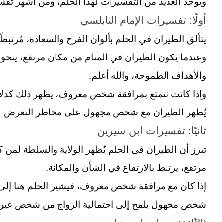
ويوجد العديد من التفسيرات لهذا الحلم، ومن أشهر تفسي
أولًا: تفسيرات الإمام النابلسي
يتألق الطيران في الحلم بألوان الفرح والسعادة، مُرتبطً
وعندما يكون الطيران في المنام من مكان مرتفع، يتحول
والأهداف الطموحة، والله أعلم.
وإذا كانت تتمتع بمرافقة شخص معروف، يظهر ذلك كدلالة
يُظهر الطيران مع شخص مجهول على مخاطر التعرض للخ
ثانيًا: تفسيرات ابن سيرين
تبرز أن الطيران في الحلم يُظهر الولاية والسلطة لمن 
مرتفع، يرتبط بالارتفاع في الشأن والمكانة.
إذا كان مع مرافقة شخص معروف، فيشير الحلم هنا إلى ال
شخص مجهول يلمح إلى احتمالية
الزواج
من شخص غير 