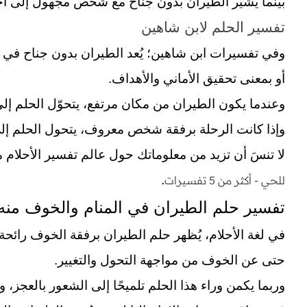
بينما يُشير الطيران بدون جناح مع شخص مجهول إلى اح
تفسير الحلم لابن شاهين
وفي تفسيرات ابن شاهين؛ يُعد الطيران بدون جناح في ال
أو بمعنى تحقيق الأماني والأهداف.
وعندما يكون الطيران من مكان مرتفع، يتحوّل الحلم إلى 
وإذا كانت الرحلة برفقة شخص معروف، يتحول الحلم إل
لا تنسَ أن تزيد من معلوماتك حول عالم تفسير الأحلام م
.
للحي - أكثر من 5 تفسيرات
تفسير حلم الطيران في المنام والخوف منه
في لغة الأحلام، يُظهر حلم الطيران برفقة
الخوف
رائحة 
حتى عن الخوف من مواجهة التحول والتغيير.
وربما يكمن وراء هذا الحلم تلميحًا إلى الشعور بالعجز، 