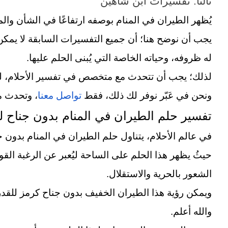
ثالثًا: تفسيرات ابن شاهين
يُظهر الطيران في المنام بوصفه ارتفاعًا في الشأن والم
يجب أن نوضح هنا؛ أن جميع التفسيرات السابقة لا يم
له ظروفه، وحياته الخاصة التي يُبنى الحلم عليها.
لذلك؛ يجب أن تتحدث مع متخصص في تفسير الأحلام، ل
ونحن في عَبّر نوفر لك ذلك، فقط
تواصل معنا
، وتحدث م
تفسير حلم الطيران في المنام بدون جناح لل
في عالم الأحلام، يتناول حلم الطيران في المنام بدون جن
حيثُ يظهر هذا الحلم على الساحة ليُعبر عن الرغبة القو
الشعور بالحرية والاستقلال.
ويمكن رؤية هذا الطيران الخفيف بدون جناح كرمز للقدر
والله أعلم.