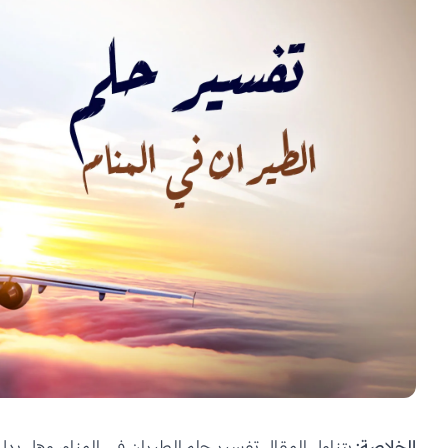
الخلاصة:
يتناول المقال تفسير حلم
الطيران
في المنام، وهل يدل 