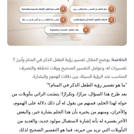
الخلاصة:
يوضح المقال تفسير رؤية الطفل الذكر في المنام وأبرز 7
تفسيرات له، وعوامل التفسير الصحيح ووقت تحققه والتصرف
المناسب عند الرؤية السيئة، بين دلالات الهموم والبشارة.
"ما هو تفسير رؤية الطفل الذكر في المنام؟"
بعد طرح هذا السؤال، مرارًا، وتكرارًا؛ يتشتت الرائي بتأويلات من
حوله لهذا الحلم، فمنهم من يقول له أن ذلك دلالة على الهموم،
والأحزان، ومنهم من يخبره بأن هذا الحلم بشارة خير، والبعض
الآخر يفسره له بأنه إشارة لاستقبال مولود جديد، والعديد من
التأويلات التي تزيد من حيرته، فما هو التفسير الصحيح لذلك