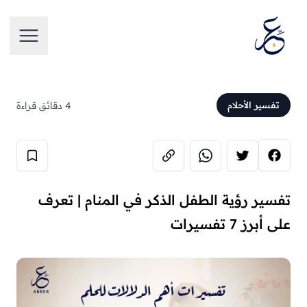
تخطَّ إلى المحتوى
فتح الق
4 دقائق قراءة
تفسير الأحلام
تفسير رؤية الطفل الذكر في المنام | تعرف
على أبرز 7 تفسيرات