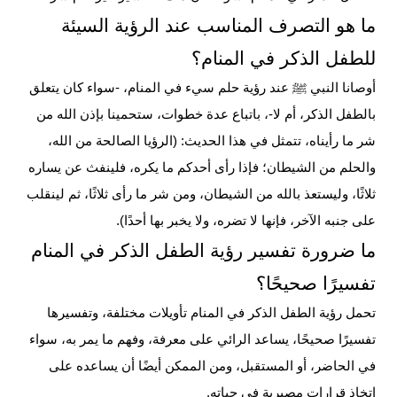
ما هو التصرف المناسب عند الرؤية السيئة
للطفل الذكر في المنام؟
أوصانا النبي ﷺ عند رؤية حلم سيء في المنام، -سواء كان يتعلق
بالطفل الذكر، أم لا-، باتباع عدة خطوات، ستحمينا بإذن الله من
شر ما رأيناه، تتمثل في هذا الحديث: (الرؤيا الصالحة من الله،
والحلم من الشيطان؛ فإذا رأى أحدكم ما يكره، فلينفث عن يساره
ثلاثًا، وليستعذ بالله من الشيطان، ومن شر ما رأى ثلاثًا، ثم لينقلب
على جنبه الآخر، فإنها لا تضره، ولا يخبر بها أحدًا).
ما ضرورة تفسير رؤية الطفل الذكر في المنام
تفسيرًا صحيحًا؟
تحمل رؤية الطفل الذكر في المنام تأويلات مختلفة، وتفسيرها
تفسيرًا صحيحًا، يساعد الرائي على معرفة، وفهم ما يمر به، سواء
في الحاضر، أو المستقبل، ومن الممكن أيضًا أن يساعده على
اتخاذ قرارات مصيرية في حياته.