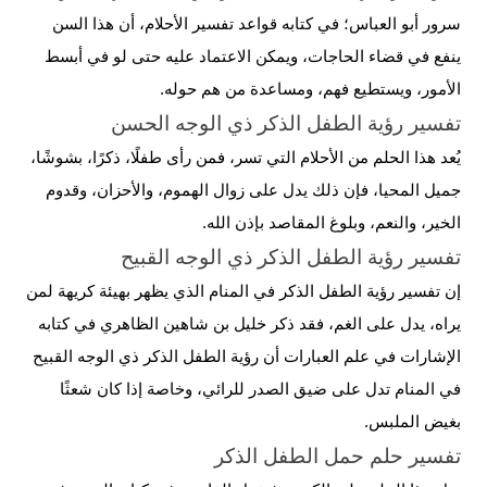
سرور أبو العباس؛ في كتابه قواعد تفسير الأحلام، أن هذا السن
ينفع في قضاء الحاجات، ويمكن الاعتماد عليه حتى لو في أبسط
الأمور، ويستطيع فهم، ومساعدة من هم حوله.
تفسير رؤية الطفل الذكر ذي الوجه الحسن
يُعد هذا الحلم من الأحلام التي تسر، فمن رأى طفلًا، ذكرًا، بشوشًا،
جميل المحيا، فإن ذلك يدل على زوال الهموم، والأحزان، وقدوم
الخير، والنعم، وبلوغ المقاصد بإذن الله.
تفسير رؤية الطفل الذكر ذي الوجه القبيح
إن تفسير رؤية الطفل الذكر في المنام الذي يظهر بهيئة كريهة لمن
يراه، يدل على الغم، فقد ذكر خليل بن شاهين الظاهري في كتابه
الإشارات في علم العبارات أن رؤية الطفل الذكر ذي
الوجه
القبيح
في المنام تدل على ضيق
الصدر
للرائي، وخاصة إذا كان شعثًا
بغيض الملبس.
تفسير حلم حمل الطفل الذكر