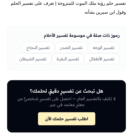
تفسير حلم رؤية ملك الموت للمتزوجة | تعرف على تفسير الحلم
وقول ابن سيرين بشأنه
رموز ذات صلة في موسوعة تفسير الأحلام
تفسير الوجه
تفسير الصدر
تفسير النجاح
تفسير الأطفال
تفسير البقرة
تفسير الشيطان
هل تبحث عن تفسيرٍ دقيقٍ لحلمك؟
لا تكتفِ بالتفسير العام — احصل على تفسيرٍ شخصيٍّ من
معبّرٍ معتمد في عبر.
اطلب تفسير حلمك الآن