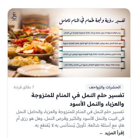
الحشرات والزواحف
7 دقائق قراءة
تفسير حلم النمل في المنام للمتزوجة
والعزباء والنمل الأسود
تفسير حلم النمل في المنام للمتزوجة والعزباء والحامل: النمل
في البيت والنمل الأسود والكثير وقرص النمل، وهل هو رزق أم
همّ، مع أسئلة شائعة. تأويلٌ يُستأنس به لا يُقطع به.
إقرأ المزيد
←