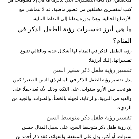
متخصص، لأن كافة التفسيرات التي نذكرها ما هي إلا معلومات من
كتب لمفسرين مختلفين من عصور ماضية، قد لا تتماشى مع
الأوضاع الحالية، وهذا بدوره ينقلنا إلى النقاط التالية.
ما هي أبرز تفسيرات رؤية الطفل الذكر في
المنام؟
رؤية الطفل الذكر في المنام لها أشكال عدة، وبالتالي تتنوع
تفسيراتها، إليك أبرزها:
تفسير رؤية طفل ذكر صغير السن
يدل تفسير رؤية الطفل الذكر في المنام ذي السن الصغير؛ كمن
هو تحت سن الأربع سنوات، على النكد، وذلك لأنه يُعد حملًا على
والديه في التربية، والرعاية، لجهله بالخطأ، والصواب، والجيد من
الرديء.
تفسير رؤية طفل ذكر متوسط السن
إن رؤية طفل ذكر متوسط السن، على سبيل المثال خمس
سنوات، أو أكثر، يدل على المنفعة، والفوائد، فقد ذكر أحمد بن