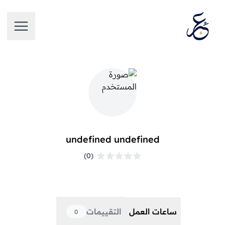
تخطَّ إلى المحتوى
فتح الق
فتح الق
undefined undefined
undefined undefined
(0)
ساعات العمل
التقييمات
0