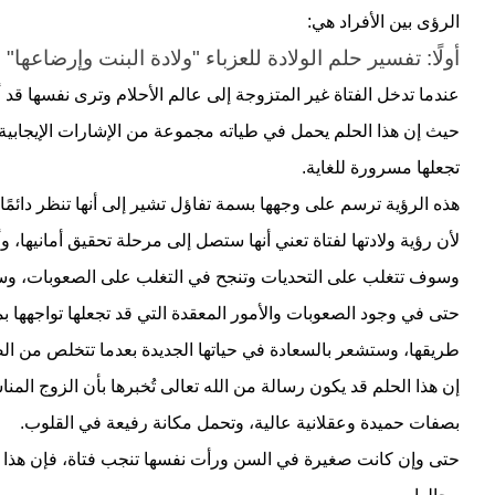
الرؤى بين الأفراد هي:
أولًا: تفسير حلم الولادة للعزباء "ولادة البنت وإرضاعها"
عندما تدخل الفتاة غير المتزوجة إلى عالم الأحلام وترى نفسها قد 
حيث إن هذا الحلم يحمل في طياته مجموعة من الإشارات الإيجابية، و
تجعلها مسرورة للغاية.
هذه الرؤية ترسم على وجهها بسمة تفاؤل تشير إلى أنها تنظر دائمًا
لأن رؤية ولادتها لفتاة تعني أنها ستصل إلى مرحلة تحقيق أمانيها، و
وسوف تتغلب على التحديات وتنجح في التغلب على الصعوبات، وس
حتى في وجود الصعوبات والأمور المعقدة التي قد تجعلها تواجهها بم
طريقها، وستشعر بالسعادة في حياتها الجديدة بعدما تتخلص من ال
إن هذا الحلم قد يكون رسالة من الله تعالى تُخبرها بأن
الزوج
المنا
بصفات حميدة وعقلانية عالية، وتحمل مكانة رفيعة في القلوب.
حتى وإن كانت صغيرة في السن ورأت نفسها تنجب فتاة، فإن هذا يُش