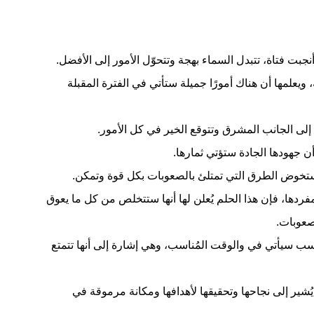
أنجبت فتاة، تتبدل
السماء
بهجة وتتحوّل الأمور إلى الأفضل.
يعلمها أن هناك أمورًا جميلة ستأتي في الفترة المقبلة
 إلى الجانب المشرق وتتوقع الخير في كل الأمور.
أن جهودها الجادة ستؤتي ثمارها.
تخوض الطرق التي تمتلئ بالصعوبات بكل قوة وتمكن.
فردها، فإن هذا الحلم يُعلن لها أنها ستتخلص من كل ما يعوق
صعوبات.
سب سيأتي في والوقت المُناسب، وهي إشارة إلى أنها تتمتع
ير إلى نجاحها وتحقيقها لأهدافها ومكانة مرموقة في