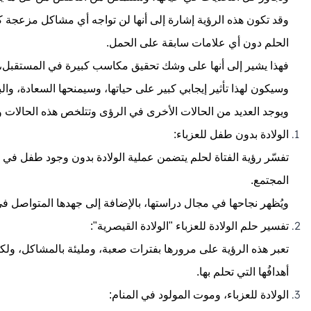
وقد تكون هذه الرؤية إشارة إلى أنها لن تواجه أي مشاكل مزعجة ك
الحلم دون أي علامات سابقة على
الحمل
.
فهذا يشير إلى أنها على وشك تحقيق مكاسب كبيرة في المستقبل، وس
وسيكون لهذا تأثير إيجابي كبير على حياتها، وسيمنحها السعادة، والب
ويوجد العديد من الحالات الأخرى في الرؤى وتتلخص هذه الحالات وتف
الولادة بدون طفل للعزباء:
تفسّر رؤية الفتاة لحلم يتضمن عملية الولادة بدون وجود طفل في 
المجتمع.
ويُظهر نجاحها في مجال دراستها، بالإضافة إلى جهدها المتواصل في 
تفسير حلم الولادة للعزباء "الولادة القيصرية":
تعبر هذه الرؤية على مرورها بفترات صعبة، ومليئة بالمشاكل، و
أهدافُها التي تحلم بها.
الولادة للعزباء، وموت المولود في المنام: