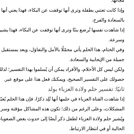
مجالها.
وإذا كانت تعتني بطفلة وترى أنها توقفت عن البكاء، فهذا يعني أنها
بالسعادة والفرح.
إذا شاهدت نفسها تُرضع بنتًا وترى أنها توقفت عن البكاء، فهذا ي
وسرعة.
وفي الختام، هذا الحلم يأتي محمّلًا بالأمل والتفاؤل، ويعد بمستق
جميلة من الإيجابية والسعادة.
ولكن ليس كل الأحلام، والأفراد يمكن أن يُسلموا بهذا التفسير؛ 
حصولك على التفسير الصحيح، ويمكنك فعل هذا على موقع عبر.
ثانيًا: تفسير حلم ولادة العزباء بولد
إذا شاهدت الفتاة العزباء في حلمها أنها تُلِد ذكرًا، فإن هذا الحلم ي
المشكلات، وعلى الرغم من ذلك؛ تكون هذه المشاكل مؤقتة وسرع
ويُشير حلم ولادة العزباء لطفل ذكر أيضًا إلى حدوث بعض الصعوبات
الحالية أو في انتظار الارتباط.