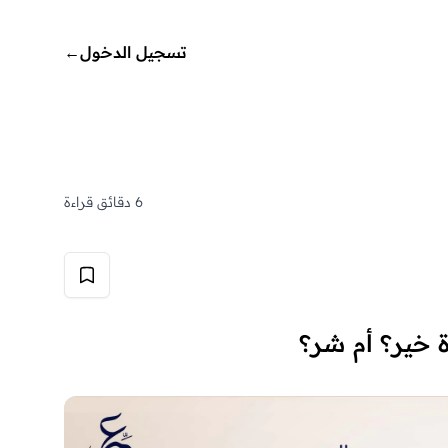
تسجيل الدخول
←
6 دقائق قراءة
ة خير؟ أم شر؟