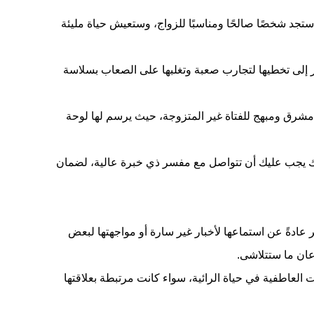
 ستجد شخصًا صالحًا ومناسبًا للزواج، وستعيش حياة مليئة
شير إلى تخطيها لتجارب صعبة وتغلبها على الصعاب بسلاسة
بل مشرق ومبهج للفتاة غير المتزوجة، حيث يرسم لها لوحة
لذلك يجب عليك أن تتواصل مع مفسر ذي خبرة عالية، لضمان
ُعبّر عادةً عن استماعها لأخبار غير سارة أو مواجهتها لبعض
ان ما ستتلاشى.
 العاطفية في حياة الرائية، سواء كانت مرتبطة بعلاقتها