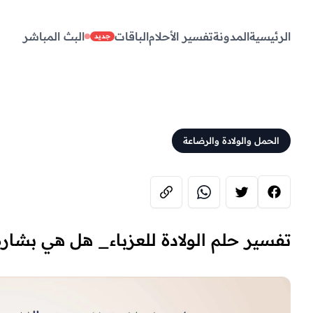
الرئيسية
المدونة
تفسير الأحلام
الباقات
البث المباشر
جديد
الحمل والولادة والرضاعة
تفسير حلم الولادة للعزباء_ هل هي بشار