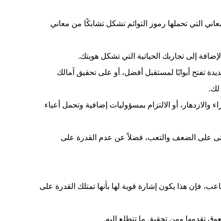
عاني التي تحملها رموز التوائم تشكل تشابكًا من معاني
ضافة إلى تجاربك الحياتية التي تشكل هويتك.
ديدة تفتح أبوابًا لمستقبل أفضل، أو على تحقيق آمالك
لك.
راء والازدهار، أو الالتزام بمسؤوليات إضافية وتحمل أعباء
و حتى على الضعف والتعب، فضلاً عن عدم القدرة على
اعب، فإن هذا يكون إشارة قوية لها بأنها تمتلك القدرة على
ق تقدمها ومن تحقيق ما تتطلع إليه.