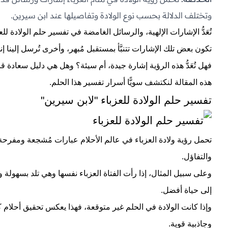
وتختلف الدلالة بحسب نوع الولادة وتفاصيلها عند ابن سيرين.
تُعَدُّ الإشارات الإلهية، والرسائل الغامضة في تفسير حلم الولادة 
تكون بعض تلك الإشارات تتنبَّأ بمستقبل مُبهر، وأخرى تُرسل إلينا إن
فهل تُعَدُّ هذه الرؤية إشارة جيدة، أم سيئة؟ وهل هي دليل سعادة ق
هذه المقالة لنكتشف سويًّا أسرار تفسير هذا الحلم.
تفسير حلم الولادة للعزباء "لابن سيرين"
تحمل رؤية ولادة العزباء في عالم الأحلام عبارات مُشجعة ومفرحة، 
والتفاؤل.
وعلى سبيل المثال، إذا رأت الفتاة العزباء نفسها وهي تلد بسهولة
إلى حياة أفضل.
وإذا كانت الولادة في الحلم غير متوقعة، فهذا يعكس تحقيق أحلام 
وجاذبية قوية.