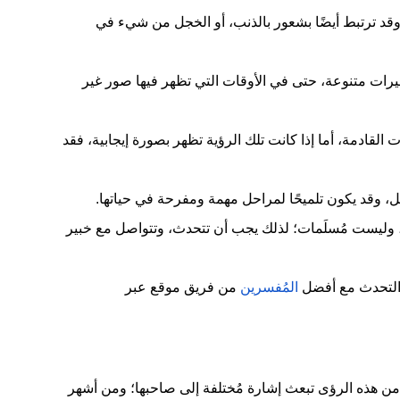
 وقد ترتبط أيضًا بشعور بالذنب، أو الخجل من شيء في
رات متنوعة، حتى في الأوقات التي تظهر فيها صور غير
 القادمة، أما إذا كانت تلك الرؤية تظهر بصورة إيجابية، فقد
أمل، وقد يكون تلميحًا لمراحل مهمة ومفرحة في حياتها.
ات، وليست مُسلَمات؛ لذلك يجب أن تتحدث، وتتواصل مع خبير
التحدث مع أفضل
المُفسرين
من فريق موقع عبر
 من هذه الرؤى تبعث إشارة مُختلفة إلى صاحبها؛ ومن أشهر