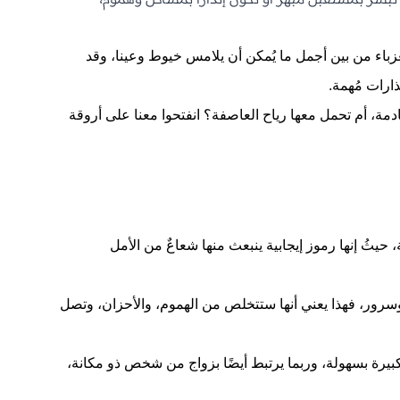
للعزباء من بين أجمل ما يُمكن أن يلامس خيوط وعينا، وقد
ذارات مُهمة.
ادمة، أم تحمل معها رياح العاصفة؟ انفتحوا معنا على أروقة
حيثُ إنها رموز إيجابية ينبعث منها شعاعٌ من الأمل
 وسرور، فهذا يعني أنها ستتخلص من الهموم، والأحزان، وتصل
كبيرة بسهولة، وربما يرتبط أيضًا بزواج من شخص ذو مكانة،