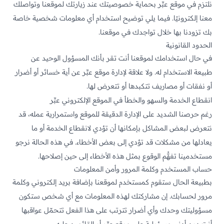
نلتزم في موقع عبِّر بحماية خصوصيتك عند زيارتك لموقعنا وتواصلك
معنا إلكترونيًا. فيما يلي توضيح استخدام أي معلومات شخصية خاصة
بك تزودنا بها خلال تواجدك في موقعنا.
الحدود القانونية
في حال استخدامك لموقعنا أنت تقر بأنك المسؤول الوحيد عن
طبيعة الاستخدام له. ولا علاقة لإدارة موقع عبِّر عن أية خسائر أو أضرار
أو نفقات أو مصاريف تتكبدها أو تتعرض لها.
انقطاع الخدمة والسهو والخطأ في الموقع الإلكتروني عبِّر
رغم حرصنا الشديد على الإدارة الدقيقة للموقع واستمرارية عمله، قد
نتعرض لبعض المشاكل بإمكانها أن تؤدي لانقطاع الخدمة أو ما
يعادلها من مشكلات قد تؤدي إلى بعض الأخطاء. في هذه الحالة نرجو
مستخدمينا تفهُّم الوقوع بمثل هذه الأخطاء إلى حين إصلاحها.
حساب المستخدم وكلمة المرور وأمن المعلومات
بطبيعة الحال ستقوم كمستخدم لموقعنا بإضافة بريد إلكتروني وكلمة
مرور لحسابك. إن مشاركتك لهذه المعلومات مع أي شخص ستكون
مسؤوليتك وحدك وأي أضرار تترتب على هذا الفعل تتحمّل عواقبها