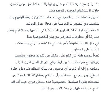
مشاركتها مع طرف ثالث أو حتى بيعها والاستفادة منها. ومن ضمن
حالات الاستخدام المحدود للمعلومات:
تطوير خدماتنا بما يتناسب مع مصلحة المشتركين ومتطلباتهم وبما
يتناسب مع التطويرات الحاصلة في مجال عمل الموقع.
التعاقد مع طرف ثالث لتطوير الخدمات التي نقدمها بعد الالتزام بعدم
مشاركة أي معلومات تتعارض مع بيان الخصوصية هذا.
في حال التزامنا قانونياً بأمر قضائي بالكشف عن أي معلومات.
الرقابة على المحتوى
نظراً للمسؤولية التي تقع على عاتقنا في تقديم محتوى مناسب
يتوافق مع سياساتنا، لدى إدارة موقع عبِّر كل الحق (دون التزام)
بحذف أو إزالة أو تحرير أي محتوى من شأنه انتهاك شروط وأحكام
الموقع دون الرجوع للمستخدم أو من قام بمشاركة ذلك المحتوى.
ننصحك بقراءة سياسة الخصوصية هذه بشكل دوري حيث أننا قد
نقوم على تحديثها من وقت لآخر دون إشعار.