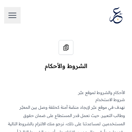
تخطَّ إلى المحتوى
فتح الق
الشروط والأحكام
الأحكام والشروط لموقع عبِّر
شروط الاستخدام
نهدف في موقع عبِّر لإيجاد منصّة آمنة كحلقة وصل بين المعبِّر
وطالب التعبير. حيث نعمل قدر المستطاع على ضمان حقوق
المستخدمين. لمساعدتنا على ذلك، نرجو منك الالتزام بالشروط التالية