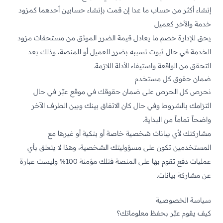
إنشاء أكثر من حساب ما عدا إن قمت بإنشاء حسابين أحدهما كمزود
خدمة والآخر كعميل
يحق للإدارة خصم ما يعادل قيمة الضرر الموثق من مستحقات مزود
الخدمة في حال ثبوت تسببه بضرر للعميل أو للمنصة، وذلك بعد
التحقق من الواقعة واستيفاء الأدلة اللازمة.
ضمان حقوق كل مستخدم
نحرص كل الحرص على ضمان حقوقك في موقع عبِّر في حال
التزامك بالشروط وفي حال كان الاتفاق بينك وبين الطرف الآخر
واضحاً تماماً من البداية.
مشاركتك لأي بيانات شخصية خاصة أو بنكية أو غيرها مع
المستخدمين تكون على مسؤوليتك الشخصية، وهذا لا يتعلق بأي
عمليات دفع تقوم بها على المنصة فتلك مؤمنة 100% وليست عبارة
عن مشاركة بيانات.
سياسة الخصوصية
كيف يقوم عبِّر بحفظ معلوماتك؟