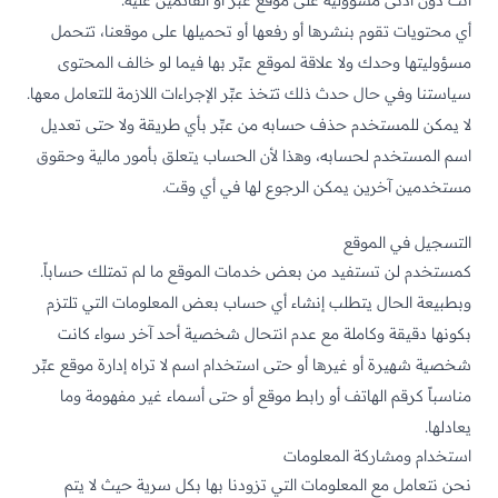
أنت دون أدنى مسؤولية على موقع عبِّر أو القائمين عليه.
أي محتويات تقوم بنشرها أو رفعها أو تحميلها على موقعنا، تتحمل
مسؤوليتها وحدك ولا علاقة لموقع عبِّر بها فيما لو خالف المحتوى
سياستنا وفي حال حدث ذلك تتخذ عبِّر الإجراءات اللازمة للتعامل معها.
لا يمكن للمستخدم حذف حسابه من عبِّر بأي طريقة ولا حتى تعديل
اسم المستخدم لحسابه، وهذا لأن الحساب يتعلق بأمور مالية وحقوق
مستخدمين آخرين يمكن الرجوع لها في أي وقت.
التسجيل في الموقع
كمستخدم لن تستفيد من بعض خدمات الموقع ما لم تمتلك حساباً.
وبطبيعة الحال يتطلب إنشاء أي حساب بعض المعلومات التي تلتزم
بكونها دقيقة وكاملة مع عدم انتحال شخصية أحد آخر سواء كانت
شخصية شهيرة أو غيرها أو حتى استخدام اسم لا تراه إدارة موقع عبِّر
مناسباً كرقم الهاتف أو رابط موقع أو حتى أسماء غير مفهومة وما
يعادلها.
استخدام ومشاركة المعلومات
نحن نتعامل مع المعلومات التي تزودنا بها بكل سرية حيث لا يتم