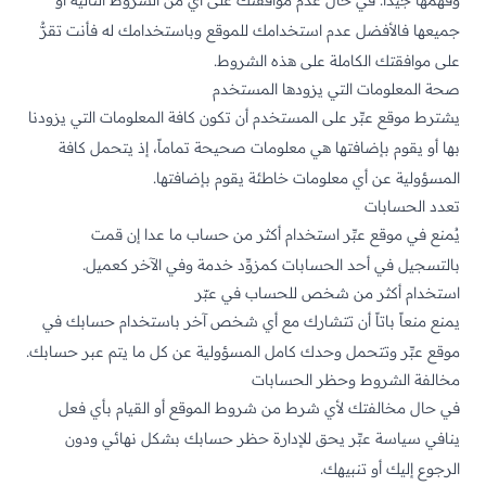
وفهمها جيداً. في حال عدم موافقتك على أي من الشروط التالية أو
جميعها فالأفضل عدم استخدامك للموقع وباستخدامك له فأنت تقرُّ
على موافقتك الكاملة على هذه الشروط.
صحة المعلومات التي يزودها المستخدم
يشترط موقع عبِّر على المستخدم أن تكون كافة المعلومات التي يزودنا
بها أو يقوم بإضافتها هي معلومات صحيحة تماماً، إذ يتحمل كافة
المسؤولية عن أي معلومات خاطئة يقوم بإضافتها.
تعدد الحسابات
يُمنع في موقع عبِّر استخدام أكثر من حساب ما عدا إن قمت
بالتسجيل في أحد الحسابات كمزوِّد خدمة وفي الآخر كعميل.
استخدام أكثر من شخص للحساب في عبّر
يمنع منعاً باتاً أن تتشارك مع أي شخص آخر باستخدام حسابك في
موقع عبِّر وتتحمل وحدك كامل المسؤولية عن كل ما يتم عبر حسابك.
مخالفة الشروط وحظر الحسابات
في حال مخالفتك لأي شرط من شروط الموقع أو القيام بأي فعل
ينافي سياسة عبِّر يحق للإدارة حظر حسابك بشكل نهائي ودون
الرجوع إليك أو تنبيهك.