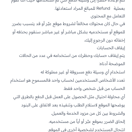
تتم الإعادة حصراً إلى وسيلة الدفع التي تم استخدامها حيث أننا نقوم
بعملية Refund للمبالغ المراد استعادتها.
التعامل مع المحتوى
في حال كان محتواك مخالفاً لشروط موقع عبِّر أو قد يتسبب بضرر
للموقع أو مستخدميه بشكل مباشر أو غير مباشر سنقوم بحذفه أو
إخفائه دون الرجوع إليك.
إيقاف الحسابات
يتم إيقاف حسابك وحظرك من استخدامه في عدد من الحالات
الموضحة أدناه:
استخدام أي وسيلة دفع مسروقة أو غير مملوكة له
تعدد الأشخاص المستخدمين لحساب واحد فالمسموح هو استخدام
الحساب من قبل شخص واحد فقط.
أي محاولة احتيال مثل الحصول على العمل قبل الدفع بالطرق التي
يوضحها الموقع لاستلام الطلب وتنفيذه بعد الاتفاق على البنود
والشروط بين كل من مزود الخدمة والعميل.
إلحاق الضرر بموقع عبِّر أو أياً من مستخدميه.
انتحال المستخدم لشخصية أخرى في الموقع.