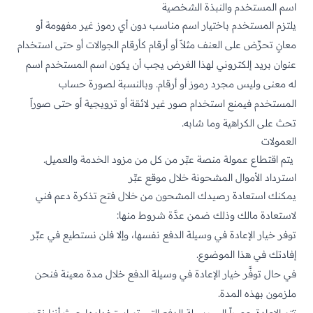
اسم المستخدم والنبذة الشخصية
يلتزم المستخدم باختيار اسم مناسب دون أي رموز غير مفهومة أو
معانٍ تحرِّض على العنف مثلاً أو أرقام كأرقام الجوالات أو حتى استخدام
عنوان بريد إلكتروني لهذا الغرض يجب أن يكون اسم المستخدم اسم
له معنى وليس مجرد رموز أو أرقام. وبالنسبة لصورة حساب
المستخدم فيمنع استخدام صور غير لائقة أو ترويجية أو حتى صوراً
تحث على الكراهية وما شابه.
العمولات
يتم اقتطاع عمولة منصة عبِّر من كل من مزود الخدمة والعميل.
استرداد الأموال المشحونة خلال موقع عبِّر
يمكنك استعادة رصيدك المشحون من خلال فتح تذكرة دعم فني
لاستعادة مالك وذلك ضمن عدَّة شروط منها:
توفر خيار الإعادة في وسيلة الدفع نفسها، وإلا فلن نستطيع في عبِّر
إفادتك في هذا الموضوع.
في حال توفَّر خيار الإعادة في وسيلة الدفع خلال مدة معينة فنحن
ملزمون بهذه المدة.