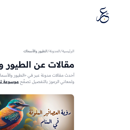
تخطَّ إلى المحتوى
الرئيسية
/
المدونة
/
الطيور والأسماك
مقالات عن الطيور و
أحدث مقالات مدونة عبر في «الطيور والأسماك» (8 مقالاً) — تفسيرات ونصائح حول رموز هذا الموضوع 
ولمعاني الرموز بالتفصيل تصفّح
موسوعة تفس