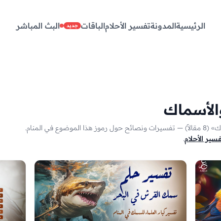
الرئيسية
المدونة
تفسير الأحلام
الباقات
البث المباشر
جديد
الأسماك
في المنام.
ير الأحلام
.