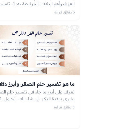
للعزباء وأهم الدلالات المرت
الحوت الكبير في البحر بشكل عا
3 دقائق قراءة
حلم الحوت الكبي
حلم الحوت الكبير في الب
حلم الحوت الكبير في البحر للرجل
ما هو تفسير حلم الصقر وأبرز دلالا
5 دقائق قراءة
شرف وأمانة الرائي بالإضافة لحكمته وشهر
4- وجود عدو قوي يعادي الرائي إن رأي ه
الصقر عليه.