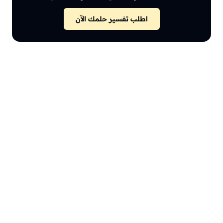
اطلب تفسير حلمك الآن