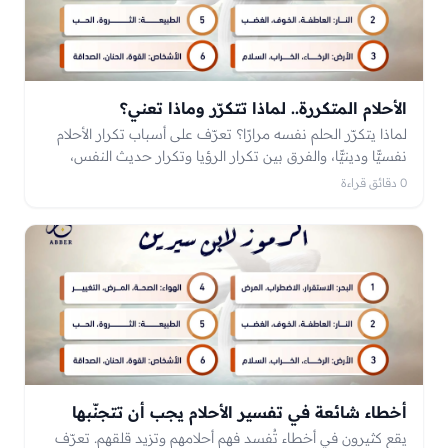
الأحلام المتكررة.. لماذا تتكرّر وماذا تعني؟
لماذا يتكرّر الحلم نفسه مرارًا؟ تعرّف على أسباب تكرار الأحلام
نفسيًّا ودينيًّا، والفرق بين تكرار الرؤيا وتكرار حديث النفس،
ومتى يكون التكرار مؤشّرًا يستحقّ الانتباه.
0 دقائق قراءة
أخطاء شائعة في تفسير الأحلام يجب أن تتجنّبها
يقع كثيرون في أخطاء تُفسد فهم أحلامهم وتزيد قلقهم. تعرّف