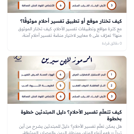
كيف تختار موقع أو تطبيق تفسير أحلام موثوقًا؟
مع كثرة مواقع وتطبيقات تفسير الأحلام، كيف تختار الموثوق
منها؟ تعرّف على 6 معايير لاختيار منصّة تفسير أحلام آمنة،
والعلامات التحذيرية التي تكشف غير الموثوق، وكيف تحمي
0 دقائق قراءة
خصوصيتك.
كيف تتعلّم تفسير الأحلام؟ دليل المبتدئين خطوة
بخطوة
هل يمكن تعلّم تفسير الأحلام؟ دليلٌ للمبتدئين يشرح من أين
تبدأ — فهم أنواع المنام، ومنطق الرمز، والمصادر الموثوقة،