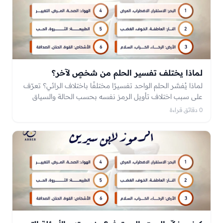
لماذا يختلف تفسير الحلم من شخصٍ لآخر؟
لماذا يُفسَّر الحلم الواحد تفسيرًا مختلفًا باختلاف الرائي؟ تعرّف
على سبب اختلاف تأويل الرمز نفسه بحسب الحالة والسياق
والمشاعر، ولماذا لا يوجد تفسيرٌ واحدٌ يصلح للجميع.
0 دقائق قراءة