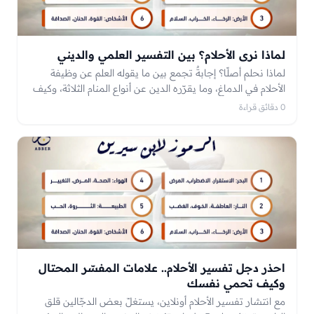
لماذا نرى الأحلام؟ بين التفسير العلمي والديني
لماذا نحلم أصلًا؟ إجابةٌ تجمع بين ما يقوله العلم عن وظيفة
الأحلام في الدماغ، وما يقرّره الدين عن أنواع المنام الثلاثة، وكيف
يكمّل التفسيران بعضهما.
0 دقائق قراءة
احذر دجل تفسير الأحلام.. علامات المفسّر المحتال
وكيف تحمي نفسك
مع انتشار تفسير الأحلام أونلاين، يستغلّ بعض الدجّالين قلق