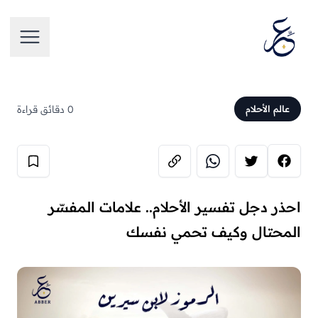
تخطَّ إلى المحتوى
فتح الق
0 دقائق قراءة
عالم الأحلام
احذر دجل تفسير الأحلام.. علامات المفسّر
المحتال وكيف تحمي نفسك