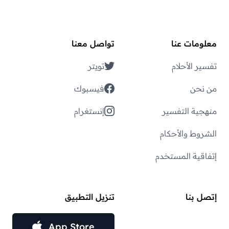
معلومات عنا
تواصل معنا
تفسير الأحلام
تويتر
من نحن
فيسبوك
منهجية التفسير
إنستغرام
الشروط والأحكام
إتفاقية المستخدم
إتصل بنا
تنزيل التطبيق
App Store