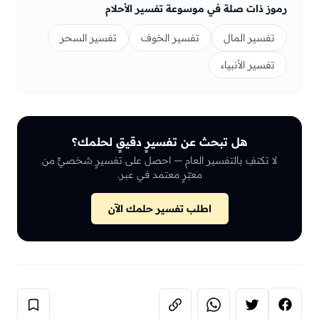
رموز ذات صلة في موسوعة تفسير الأحلام
تفسير المال
تفسير الخوف
تفسير السحر
تفسير الأنبياء
هل تبحث عن تفسيرٍ دقيقٍ لحلمك؟
لا تكتفِ بالتفسير العام — احصل على تفسيرٍ شخصيٍّ من
معبّرٍ معتمد في عبر.
اطلب تفسير حلمك الآن