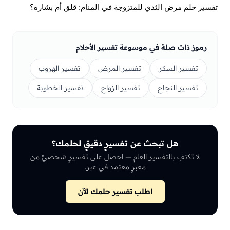
تفسير حلم مرض الثدي للمتزوجة في المنام: قلق أم بشارة؟
رموز ذات صلة في موسوعة تفسير الأحلام
تفسير السكر
تفسير المرض
تفسير الهروب
تفسير النجاح
تفسير الزواج
تفسير الخطوبة
هل تبحث عن تفسيرٍ دقيقٍ لحلمك؟
لا تكتفِ بالتفسير العام — احصل على تفسيرٍ شخصيٍّ من
معبّرٍ معتمد في عبر.
اطلب تفسير حلمك الآن