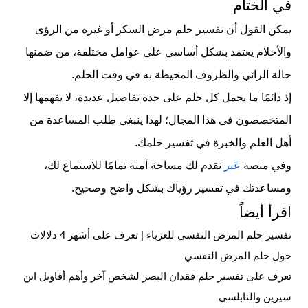
في الختام
يمكن القول أن تفسير حلم مرض السكر أو غيره من الرؤى
والأحلام يعتمد بشكل أساسي على عوامل مختلفة، من ضمنها
حالة الرائي والظروف المحيطة به في وقت الحلم.
إذ دائمًا ما يحمل كل حلم على حدة تفاصيل عديدة، لا يفهمها إلا
المتخصصون في هذا المجال؛ لهذا ينبغي طلب المساعدة من
أهل العلم والخبرة في تفسير حلمك.
وفي منصة
عَبر
نقدم لك مساحة آمنة تمامًا للاستماع لك،
ومساعدتك في تفسير رؤياك بشكل واضح وصحيح.
اقرأ أيضاً
تفسير حلم المرض النفسي للعزباء | تعرف على أشهر 4 دلالات
حول حلم المرض النفسي
تعرف على تفسير حلم فقدان البصر لشخص آخر وأهم أقاويل ابن
سيرين والنابلسي