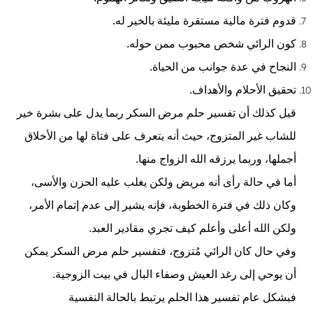
قدوم فترة مالية مستقرة مليئة بالخير له.
كون الرائي شخص محبوب ممن حوله.
النجاح
في عدة جوانب من الحياة.
تحقيق الأحلام والأهداف.
قيل كذلك أن تفسير حلم مرض السكر ربما يدل على بشرة خير
للشاب غير المتزوج، حيث أنه يتعرف على فتاة لها من الأخلاق
أجملها، وربما يرزقه الله
الزواج
منها.
أما في حالة رأى أنه مريض ولكن يغلب عليه الحزن والأسى،
وكان ذلك في فترة الخطوبة، فإنه يشير إلى عدم إتمام الأمر،
ولكن الله أعلى وأعلم كيف تجري مقادير العبد.
وفي حال كان الرائي مُتزوج، فتفسير حلم مرض السكر يمكن
أن يوحي إلى رغد العيش وصفاء البال في بيت الزوجية.
فبشكل عام تفسير هذا الحلم يرتبط بالحالة النفسية