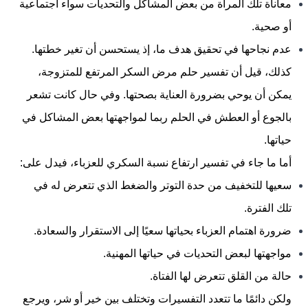
معاناة تلك المرأة من بعض المشاكل والتحديات سواء اجتماعية
أو صحية.
عدم نجاحها في تحقيق هدف ما، إذ يستحسن أن تغير خطتها.
كذلك، قيل أن تفسير حلم مرض السكر المرتفع للمتزوجة،
يمكن أن يوحي بضرورة العناية بصحتها. وفي حال كانت تشعر
بالجوع أو العطش في الحلم ربما لمواجهتها بعض المشاكل في
حياتها.
أما ما جاء في تفسير ارتفاع نسبة السكري للعزباء، فيدل على:
سعيها للتخفيف من حدة التوتر والضغط الذي تتعرض له في
تلك الفترة.
ضرورة اهتمام العزباء بحياتها سعيًا إلى الاستقرار والسعادة.
مواجهتها لبعض التحديات في حياتها المهنية.
حالة من القلق تتعرض لها الفتاة.
ولكن دائمًا ما تتعدد التفسيرات وتختلف بين خير أو شر، ويرجع