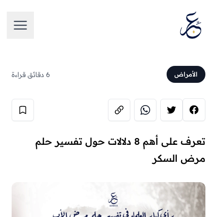
تخطَّ إلى المحتوى
فتح الق
6 دقائق قراءة
الأمراض
تعرف على أهم 8 دلالات حول تفسير حلم
مرض السكر