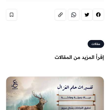
مقالات
إقرأ المزيد من المقالات