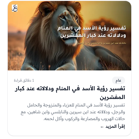
عام
1 دقائق قراءة
تفسير رؤية الأسد في المنام ودلالاته عند كبار
المفسّرين
تفسير رؤية الأسد في المنام للعزباء والمتزوجة والحامل
والرجل، ودلالاته عند ابن سيرين والنابلسي وابن شاهين، مع
حالات الهروب والمصارعة والركوب وأكل لحمه.
إقرأ المزيد
←