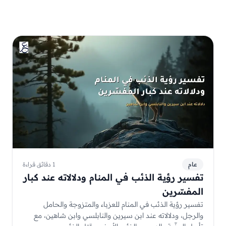
عام
1 دقائق قراءة
تفسير رؤية الذئب في المنام ودلالاته عند كبار
المفسّرين
تفسير رؤية الذئب في المنام للعزباء والمتزوجة والحامل
والرجل، ودلالاته عند ابن سيرين والنابلسي وابن شاهين، مع