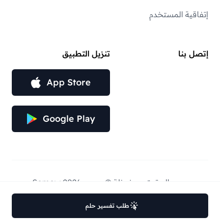
إتفاقية المستخدم
إتصل بنا
تنزيل التطبيق
App Store
Google Play
جميع الحقوق محفوظة © عبر — Somow 2026.
طلب تفسير حلم