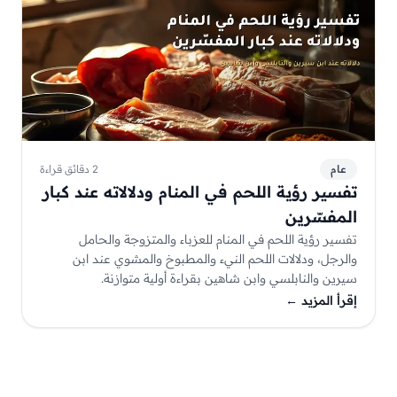
عام
2 دقائق قراءة
تفسير رؤية اللحم في المنام ودلالاته عند كبار
المفسّرين
تفسير رؤية اللحم في المنام للعزباء والمتزوجة والحامل
والرجل، ودلالات اللحم النيء والمطبوخ والمشوي عند ابن
سيرين والنابلسي وابن شاهين بقراءة أولية متوازنة.
إقرأ المزيد
←