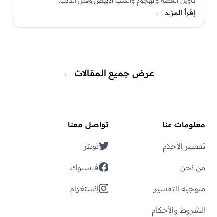
تأويل العضّة والهجوم والذئب الأبيض وقتل الذئب.
إقرأ المزيد
←
عرض جميع المقالات
←
معلومات عنا
تواصل معنا
تفسير الأحلام
تويتر
من نحن
فيسبوك
منهجية التفسير
إنستغرام
الشروط والأحكام