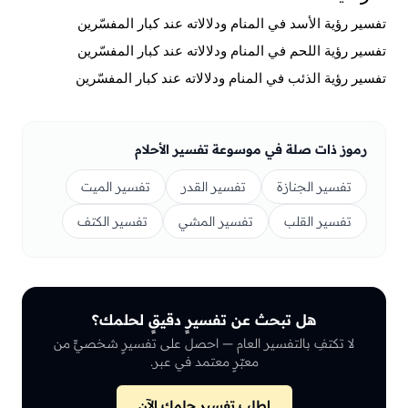
تفسير رؤية الأسد في المنام ودلالاته عند كبار المفسّرين
تفسير رؤية اللحم في المنام ودلالاته عند كبار المفسّرين
تفسير رؤية الذئب في المنام ودلالاته عند كبار المفسّرين
رموز ذات صلة في موسوعة تفسير الأحلام
تفسير الجنازة
تفسير القدر
تفسير الميت
تفسير القلب
تفسير المشي
تفسير الكتف
هل تبحث عن تفسيرٍ دقيقٍ لحلمك؟
لا تكتفِ بالتفسير العام — احصل على تفسيرٍ شخصيٍّ من
معبّرٍ معتمد في عبر.
اطلب تفسير حلمك الآن