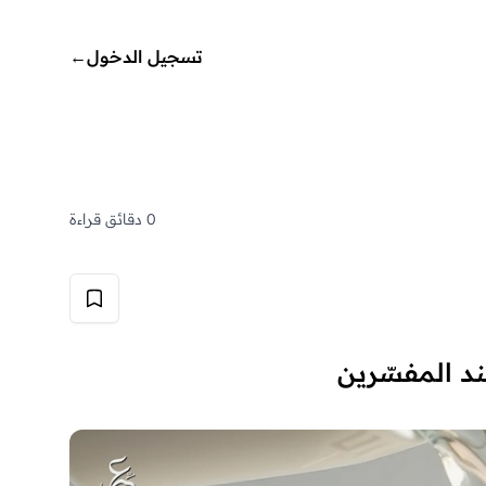
تسجيل الدخول
←
0 دقائق قراءة
ند المفسّرين