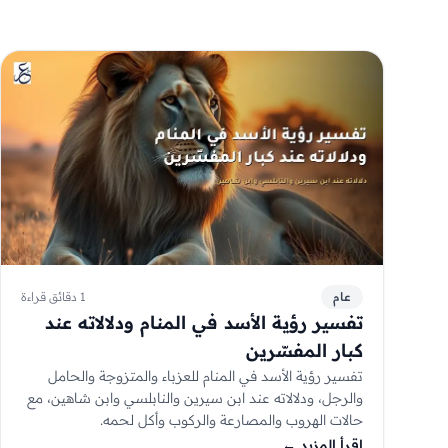
عام
1 دقائق قراءة
تفسير رؤية الأسد في المنام ودلالاته عند
كبار المفسّرين
تفسير رؤية الأسد في المنام للعزباء والمتزوجة والحامل
والرجل، ودلالاته عند ابن سيرين والنابلسي وابن شاهين، مع
حالات الهروب والمصارعة والركوب وأكل لحمه.
إقرأ المزيد
←