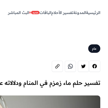
الرئيسية
المدونة
تفسير الأحلام
الباقات
البث المباشر
جديد
عام
تفسير حلم ماء زمزم في المنام ودلالاته ع