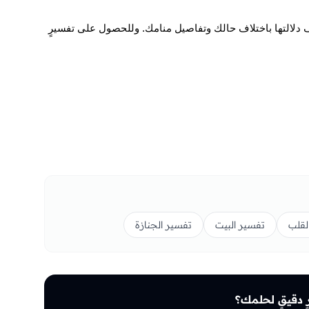
ختلف دلالتها باختلاف حالك وتفاصيل منامك. وللحصول على تفسيرٍ
لقلب
تفسير البيت
تفسير الجنازة
 دقيقٍ لحلمك؟