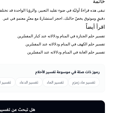
خاتمة
تبقى هذه قراءةٌ أوليّة في ضوء تقليد التعبير، والرؤيا الواحدة قد ت
دقيقٍ وموثوق يخصّ حالتك،
احجز استشارةً مع معبّرٍ معتمدٍ في عبر
.
اقرأ أيضاً
تفسير حلم الجنازة في المنام ودلالاته عند كبار المفسّرين
تفسير حلم الكهف في المنام ودلالاته عند المفسّرين
تفسير حلم الغابة في المنام ودلالاته عند المفسّرين
رموز ذات صلة في موسوعة تفسير الأحلام
تفسير ماء زمزم
تفسير الماء
تفسير الدعاء
تفسير ا
هل تبحث عن تفسيرٍ