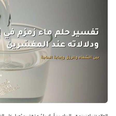
الخلاصة:
ماء زمزم
في المنام من أبرك ما يُرى؛ فشربه يُحمل على الشفا