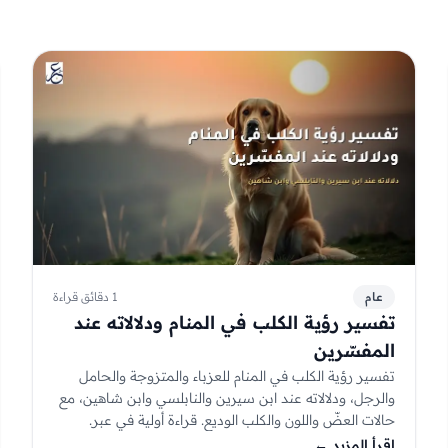
عام
1 دقائق قراءة
تفسير رؤية الكلب في المنام ودلالاته عند
المفسّرين
تفسير رؤية الكلب في المنام للعزباء والمتزوجة والحامل
والرجل، ودلالاته عند ابن سيرين والنابلسي وابن شاهين، مع
حالات العضّ واللون والكلب الوديع. قراءة أولية في عبر.
إقرأ المزيد
←