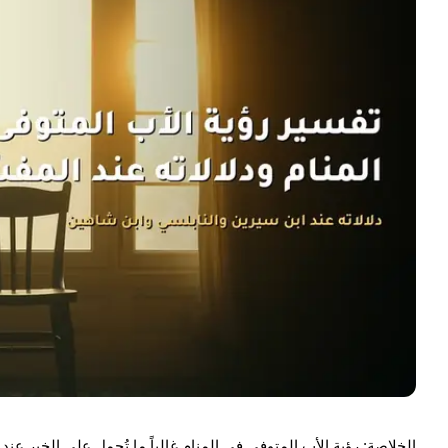
الخلاصة:
رؤية
الأب
المتوفى في المنام غالباً ما تُحمل على الخير عند 