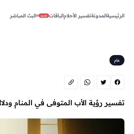
الرئيسية
المدونة
تفسير الأحلام
الباقات
البث المباشر
جديد
عام
تفسير رؤية الأب المتوفى في المنام ودلال