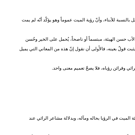
بالنسبة للأبناء، وأنّ رؤية الميت عموماً وهو يؤكّد أنّه لم يمت
أب حسن الهيئة، مبتسماً أو ناصحاً، يُحمل على الخير وحُسن
ثبت قولٌ بعينه، فالأَولى أن نقول إنّ هذه من المعاني التي يميل
رائي وقرائن رؤياه، فلا يصحّ تعميم معنى واحد.
ة الميت في الرؤيا بحاله ومآله، وبدلالة مشاعر الرائي عند