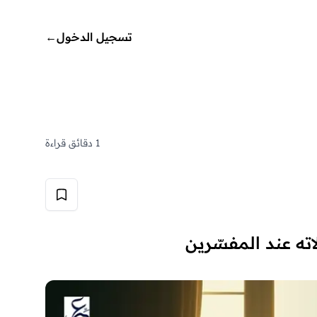
تسجيل الدخول
←
1 دقائق قراءة
اته عند المفسّرين