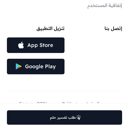
إتفاقية المستخدم
إتصل بنا
تنزيل التطبيق
App Store
Google Play
جميع الحقوق محفوظة © عبر — Somow 2026.
طلب تفسير حلم
التنبيهات