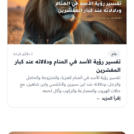
عام
1 دقائق قراءة
تفسير رؤية الأسد في المنام ودلالاته عند كبار
المفسّرين
تفسير رؤية الأسد في المنام للعزباء والمتزوجة والحامل
والرجل، ودلالاته عند ابن سيرين والنابلسي وابن شاهين، مع
حالات الهروب والمصارعة والركوب وأكل لحمه.
إقرأ المزيد
←