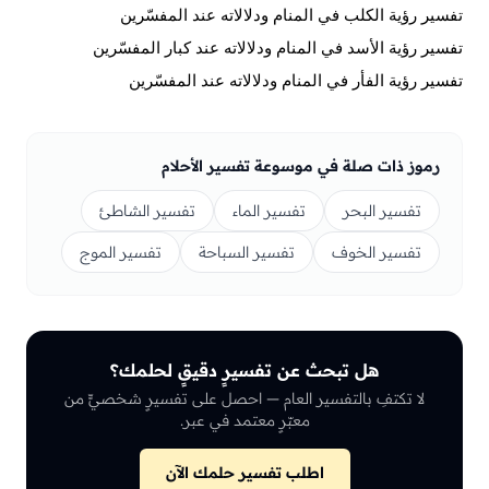
تفسير رؤية الكلب في المنام ودلالاته عند المفسّرين
تفسير رؤية الأسد في المنام ودلالاته عند كبار المفسّرين
تفسير رؤية الفأر في المنام ودلالاته عند المفسّرين
رموز ذات صلة في موسوعة تفسير الأحلام
تفسير البحر
تفسير الماء
تفسير الشاطئ
تفسير الخوف
تفسير السباحة
تفسير الموج
هل تبحث عن تفسيرٍ دقيقٍ لحلمك؟
لا تكتفِ بالتفسير العام — احصل على تفسيرٍ شخصيٍّ من
معبّرٍ معتمد في عبر.
اطلب تفسير حلمك الآن