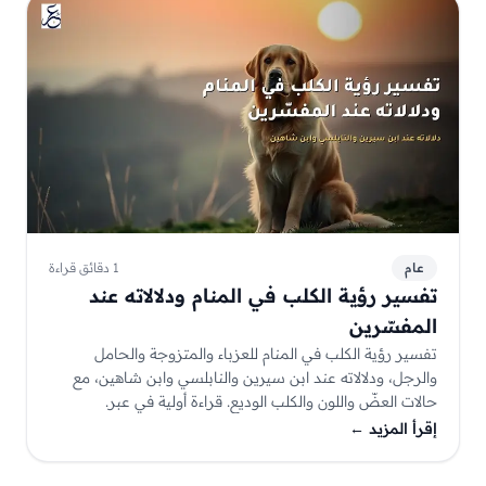
عام
1 دقائق قراءة
تفسير رؤية الكلب في المنام ودلالاته عند
المفسّرين
تفسير رؤية الكلب في المنام للعزباء والمتزوجة والحامل
والرجل، ودلالاته عند ابن سيرين والنابلسي وابن شاهين، مع
حالات العضّ واللون والكلب الوديع. قراءة أولية في عبر.
إقرأ المزيد
←