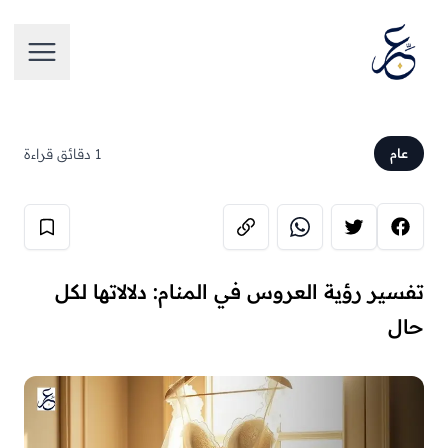
تخطَّ إلى المحتوى
فتح الق
1 دقائق قراءة
عام
تفسير رؤية العروس في المنام: دلالاتها لكل
حال