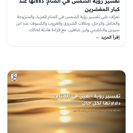
تفسير رؤية الشمس في المنام: دلالاتها عند
كبار المفسّرين
تعرّف على تفسير رؤية الشمس في المنام للعزباء والمتزوجة
والحامل والرجل، ودلالات الشروق والغروب والكسوف عند ابن
سيرين والنابلسي وابن شاهين، مع قراءة هادئة لحالك.
إقرأ المزيد
←