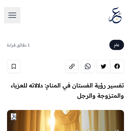
تخطَّ إلى المحتوى
فتح الق
1 دقائق قراءة
عام
تفسير رؤية الفستان في المنام: دلالاته للعزباء
والمتزوجة والرجل