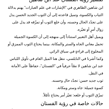
ابن شاهين الظاهري في "الإشارات في علم العبارات" يهتم بدلالة
الثياب والكسوة، وتميل قاعدته إلى أن الثوب الجديد الحسن يدل
على تجدّد الحال وحسنه، وأن خلع الثوب أو تمزّقه قد يدل على
زوال أمرٍ أو تغيّره.
ويميل أهل التعبير استناداً إلى منهجه إلى أن الكسوة الجميلة
تحمل معاني الجاه والستر والمكانة، بينما يحتاج الثوب الممزق أو
المخلوع إلى قراءةٍ في سياق الرائي.
وكما أشرنا في النابلسي، ننقل هنا الميل العام في تأويل اللباس
عند ابن شاهين لا نصّاً حرفياً في "الفستان"، حفاظاً على الأمانة
في النقل.
ثوب جديد حسن: تجدّد حال وحسنه.
كسوة جميلة: جاه وستر ومكانة.
تمزّق الثوب أو خلعه: تغيّر أمر يحتاج تأمّلاً.
حالات خاصة في رؤية الفستان