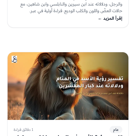
والرجل، ودلالاته عند ابن سيرين والنابلسي وابن شاهين، مع
حالات العضّ واللون والكلب الوديع. قراءة أولية في عبر.
إقرأ المزيد
←
عام
1 دقائق قراءة