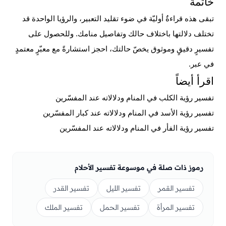
خاتمة
تبقى هذه قراءةٌ أوليّة في ضوء تقليد التعبير، والرؤيا الواحدة قد
تختلف دلالتها باختلاف حالك وتفاصيل منامك. وللحصول على
تفسيرٍ دقيقٍ وموثوق يخصّ حالتك،
احجز استشارةً مع معبّرٍ معتمدٍ
في عبر
.
اقرأ أيضاً
تفسير رؤية الكلب في المنام ودلالاته عند المفسّرين
تفسير رؤية الأسد في المنام ودلالاته عند كبار المفسّرين
تفسير رؤية الفأر في المنام ودلالاته عند المفسّرين
رموز ذات صلة في موسوعة تفسير الأحلام
تفسير القمر
تفسير الليل
تفسير القدر
تفسير المرأة
تفسير الحمل
تفسير الملك