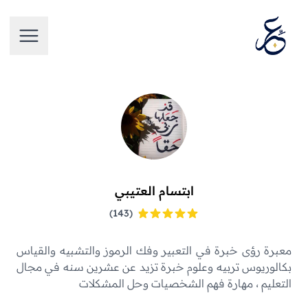
تخطَّ إلى المحتوى
فتح الق
فتح الق
ابتسام العتيبي
ابتسام العتيبي
(143)
معبرة رؤى خبرة في التعبير وفك الرموز والتشبيه والقياس
بكالوريوس تربيه وعلوم خبرة تزيد عن عشرين سنه في مجال
التعليم ، مهارة فهم الشخصيات وحل المشكلات