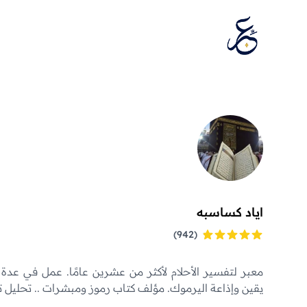
تخطَّ إلى المحتوى
اياد كساسبه
اياد كساسبه
(942)
معبر لتفسير الأحلام لأكثر من عشرين عامًا. عمل في عدة 
يقين وإذاعة اليرموك. مؤلف كتاب رموز ومبشرات .. تحليل