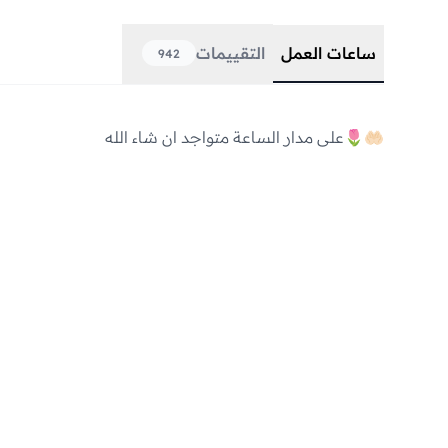
ساعات العمل
التقييمات
942
🤲🏻🌷على مدار الساعة متواجد ان شاء الله