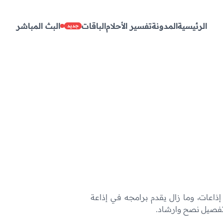
الرئيسية
الرئيسية
المدونة
المدونة
تفسير الأحلام
تفسير الأحلام
الباقات
الباقات
البث المباشر
البث المباشر
جديد
جديد
إذاعات، وما زال يقدم برامجه في إذاعة
 تفصيل نصح وارشاد.