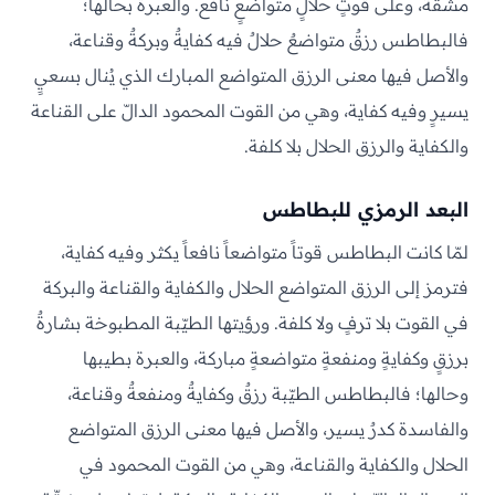
مشقّة، وعلى قوتٍ حلالٍ متواضعٍ نافع. والعبرة بحالها؛
فالبطاطس رزقٌ متواضعٌ حلالٌ فيه كفايةٌ وبركةٌ وقناعة،
والأصل فيها معنى الرزق المتواضع المبارك الذي يُنال بسعيٍ
يسيرٍ وفيه كفاية، وهي من القوت المحمود الدالّ على القناعة
والكفاية والرزق الحلال بلا كلفة.
البعد الرمزي للبطاطس
لمّا كانت البطاطس قوتاً متواضعاً نافعاً يكثر وفيه كفاية،
فترمز إلى الرزق المتواضع الحلال والكفاية والقناعة والبركة
في القوت بلا ترفٍ ولا كلفة. ورؤيتها الطيّبة المطبوخة بشارةٌ
برزقٍ وكفايةٍ ومنفعةٍ متواضعةٍ مباركة، والعبرة بطيبها
وحالها؛ فالبطاطس الطيّبة رزقٌ وكفايةٌ ومنفعةٌ وقناعة،
والفاسدة كدرٌ يسير، والأصل فيها معنى الرزق المتواضع
الحلال والكفاية والقناعة، وهي من القوت المحمود في