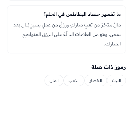
ما تفسير حصاد البطاطس في الحلم؟
مالٌ مدّخرٌ من تعبٍ مباركٍ ورزقٌ من عملٍ يسيرٍ يُنال بعد
سعي، وهو من العلامات الدالّة على الرزق المتواضع
المبارك.
رموز ذات صلة
البيت
الخضار
الذهب
المال