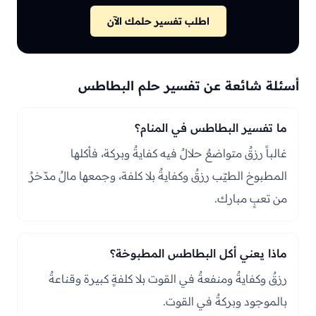
اطلب تفسير حلمك الآن
أسئلة شائعة عن تفسير حلم البطاطس
ما تفسير البطاطس في المنام؟
غالباً رزقٌ متواضعٌ حلالٌ فيه كفايةٌ وبركة، فأكلها
المطبوخ الطيّب رزقٌ وكفايةٌ بلا كلفة، وجمعها مالٌ مدّخرٌ
من تعبٍ مبارك.
ماذا يعني أكل البطاطس المطبوخة؟
رزقٌ وكفايةٌ ومنفعةٌ في القوت بلا كلفةٍ كبيرة وقناعةٌ
بالموجود وبركةٌ في القوت.