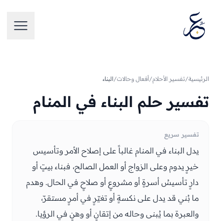
تخطَّ إلى المحتوى
فتح الق
الرئيسية
/
تفسير الأحلام
/
أفعال وحالات
/
البناء
تفسير حلم البناء في المنام
تفسير سريع
يدل البناء في المنام غالباً على إصلاح الأمر وتأسيس
خيرٍ يدوم وعلى الزواج أو العمل الصالح، فبناء بيتٍ أو
دارٍ تأسيسُ أسرةٍ أو مشروعٍ أو صلاحٍ في الحال. وهدم
ما بُني قد يدل على نكسةٍ أو تغيّرٍ في أمرٍ مستقرّ،
والعبرة بما يُبنى وحاله من إتقانٍ أو وهنٍ في الرؤيا.