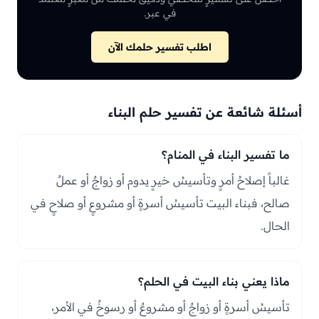
في عبر.
اطلب تفسير حلمك الآن
أسئلة شائعة عن تفسير حلم البناء
ما تفسير البناء في المنام؟
غالباً إصلاحُ أمرٍ وتأسيسُ خيرٍ يدوم أو زواجٌ أو عملٌ
صالح، فبناء البيت تأسيسُ أسرةٍ أو مشروعٍ أو صلاحٍ في
الحال.
ماذا يعني بناء البيت في الحلم؟
تأسيسُ أسرةٍ أو زواجٌ أو مشروعٌ أو رسوخٌ في الأمر،