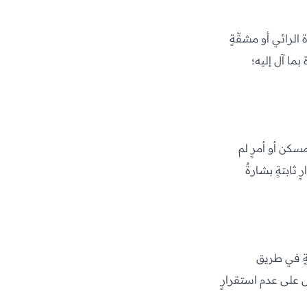
الرائي أو مشقّةٍ
بما آل إليه؛
مسكن أو أمرٍ لم
 ثابتةٍ بشارةٌ
ةٍ في طريق
ل على عدم استقرارٍ