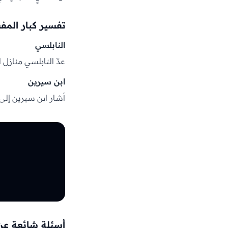
تفسير كبار المف
النابلسي
عدّ النابلسي منازل ا
ابن سيرين
أشار ابن سيرين إلى أن
أسئلة شائعة عن