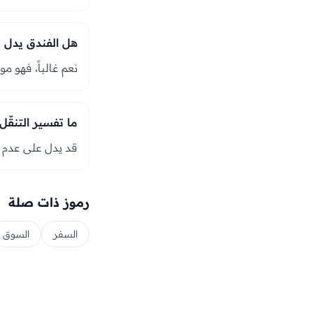
هل الفندق يدل 
نعم غالباً، فهو م
ما تفسير التنقّل
قد يدل على عدم اس
رموز ذات صلة
السفر
السوق