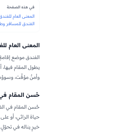
في هذه الصفحة
المعنى العام للفندق
الفندق للمسافر وطا
المعنى العام للف
الفندق موضع إقامةٍ م
يطول المقام فيها، أو
وأمنٌ مؤقّت، وسوؤه 
حُسن المقام في
حُسن المقام في الفن
حياة الرائي، أو على 
خيرٍ يناله في تحوّلٍ 