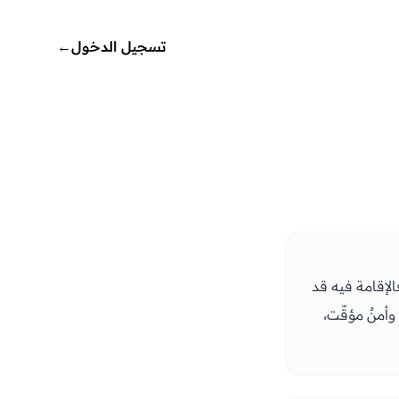
تسجيل الدخول
←
فالإقامة فيه قد
وأمنٌ مؤقّت،