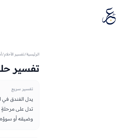
تخطَّ إلى المحتوى
الرئيسية
/
تفسير الأحلام
/
أم
تفسير حلم
تفسير سريع
يدل الفندق في الم
تدل على مرحلةٍ م
وضيقه أو سوؤه هم