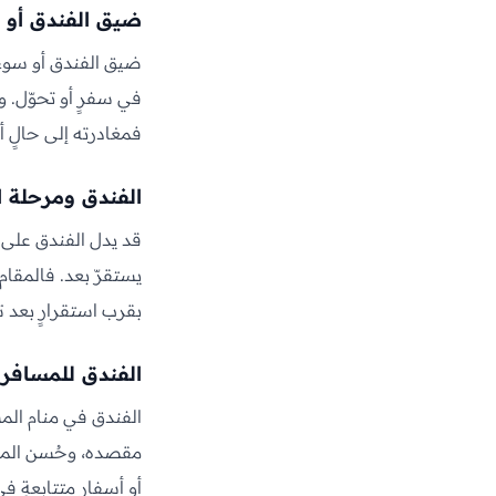
ضيق الفندق أو 
ضيق الفندق أو سوء ح
في سفرٍ أو تحوّل. ول
فمغادرته إلى حالٍ أ
الفندق ومرحلة ال
قد يدل الفندق على مر
يستقرّ بعد. فالمقام ف
بقرب استقرارٍ بعد ت
الفندق للمسافر 
الفندق في منام الم
مقصده، وحُسن المقام
أو أسفارٍ متتابعةٍ 