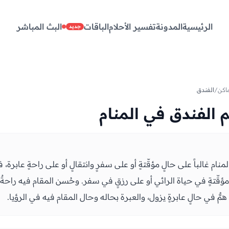
الرئيسية
المدونة
تفسير الأحلام
الباقات
البث المباشر
جديد
اكن
/
الفندق
 الفندق في المنام
نام غالباً على حالٍ مؤقّتةٍ أو على سفرٍ وانتقالٍ أو على راحةٍ عابرة، 
ؤقّتةٍ في حياة الرائي أو على رزقٍ في سفر. وحُسن المقام فيه راحةٌ 
ٌّ في حالٍ عابرةٍ يزول، والعبرة بحاله وحال المقام فيه في الرؤيا.