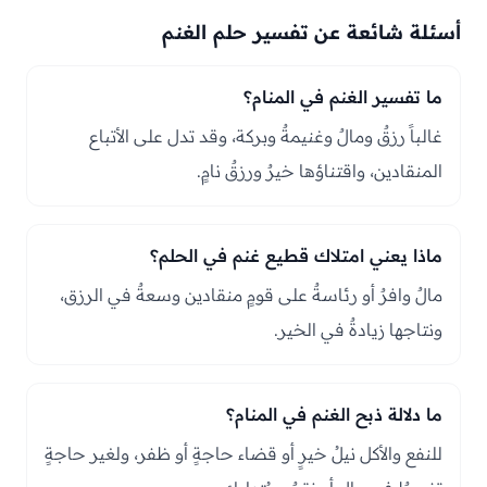
أسئلة شائعة عن تفسير حلم الغنم
ما تفسير الغنم في المنام؟
غالباً رزقٌ ومالٌ وغنيمةٌ وبركة، وقد تدل على الأتباع
المنقادين، واقتناؤها خيرٌ ورزقٌ نامٍ.
ماذا يعني امتلاك قطيع غنم في الحلم؟
مالٌ وافرٌ أو رئاسةٌ على قومٍ منقادين وسعةٌ في الرزق،
ونتاجها زيادةٌ في الخير.
ما دلالة ذبح الغنم في المنام؟
للنفع والأكل نيلُ خيرٍ أو قضاء حاجةٍ أو ظفر، ولغير حاجةٍ