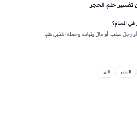
 تفسير حلم الحجر
في المنام؟
 أو رجلٌ صلب، أو مالٌ وثبات، وحمله الثقيل همّ.
المطر
النهر