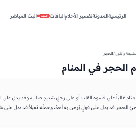
الرئيسية
المدونة
تفسير الأحلام
الباقات
البث المباشر
جديد
طبيعة والكون
/
الحجر
 الحجر في المنام
نام غالباً على قسوة القلب أو على رجلٍ شديدٍ صلب، وقد يدل على ال
يُ الحجر قد يدل على قولٍ يُرمى به أحدٌ، وحملُه ثقيلاً قد يدل على همٍ