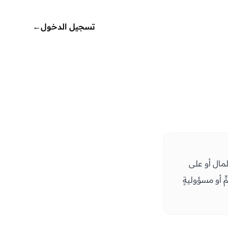
تسجيل الدخول
←
مال أو على
ّ أو مسؤوليةٍ