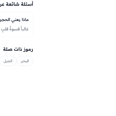
أسئلة شائعة عن
ماذا يعني الحجر 
غالباً قسوةُ قلبٍ
رموز ذات صلة
البحر
الجبل