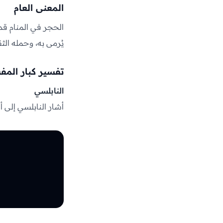
المعنى العام
الحجر في المنام قد 
يُرمى به، وحمله الثق
تفسير كبار المف
النابلسي
أشار النابلسي إلى 