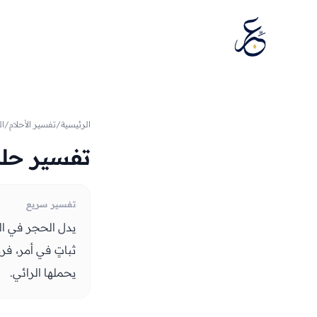
تخطَّ إلى المحتوى
الرئيسية
/
تفسير الأحلام
/
ال
تفسير حلم
تفسير سريع
يدل الحجر في الم
ثباتٍ في أمر، فرم
يحملها الرائي.