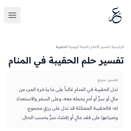
تخطَّ إلى المحتوى
فتح الق
الرئيسية
/
تفسير الأحلام
/
الحياة اليومية
/
الحقيبة
تفسير حلم الحقيبة في المنام
تفسير سريع
تدل الحقيبة في المنام غالباً على ما يدّخره المرء من
مالٍ أو سرٍّ أو أمرٍ يحمله معه، وعلى السفر والاستعداد
له؛ فالحقيبة الممتلئة قد تدل على رزقٍ مجموع،
وضياعها على فقد مالٍ أو إفشاء سرٍّ بحسب الحال.