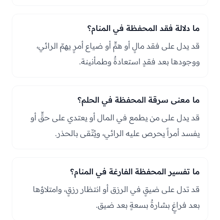
ما دلالة فقد المحفظة في المنام؟
قد يدل على فقد مالٍ أو همٍّ أو ضياع أمرٍ يهمّ الرائي،
ووجودها بعد فقدٍ استعادةٌ وطمأنينة.
ما معنى سرقة المحفظة في الحلم؟
قد يدل على من يطمع في المال أو يعتدي على حقٍّ أو
يفسد أمراً يحرص عليه الرائي، ويُتّقى بالحذر.
ما تفسير المحفظة الفارغة في المنام؟
قد تدل على ضيقٍ في الرزق أو انتظار رزقٍ، وامتلاؤها
بعد فراغٍ بشارةٌ بسعةٍ بعد ضيق.