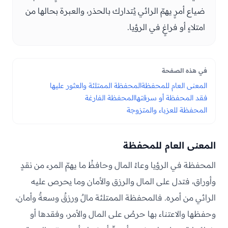
ضياع أمرٍ يهمّ الرائي يُتدارك بالحذر، والعبرة بحالها من
امتلاءٍ أو فراغٍ في الرؤيا.
في هذه الصفحة
المعنى العام للمحفظة
المحفظة الممتلئة والعثور عليها
فقد المحفظة أو سرقتها
المحفظة الفارغة
المحفظة للعزباء والمتزوجة
المعنى العام للمحفظة
المحفظة في الرؤيا وعاءُ المال وحافظُ ما يهمّ المرء من نقدٍ
وأوراق، فتدل على المال والرزق والأمان وما يحرص عليه
الرائي من أمره. فالمحفظة الممتلئة مالٌ ورزقٌ وسعةٌ وأمان،
وحفظها والاعتناء بها حرصٌ على المال والأمر، وفقدها أو