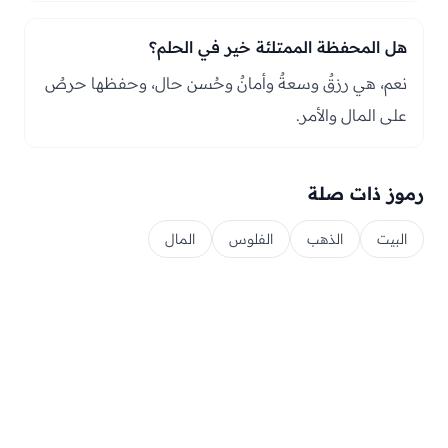
هل المحفظة الممتلئة خير في الحلم؟
نعم، هي رزقٌ وسعةٌ وأمانٌ وحُسن حال، وحفظها حرصٌ
على المال والأمر.
رموز ذات صلة
البيت
الذهب
الفلوس
المال