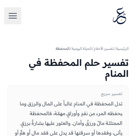
تخطَّ إلى المحتوى
فتح الق
الرئيسية
/
تفسير الأحلام
/
الحياة اليومية
/
المحفظة
تفسير حلم المحفظة في
المنام
تفسير سريع
تدل المحفظة في المنام غالباً على المال والرزق وما
يحفظه المرء من نقدٍ وأوراقٍ مهمّة، فالمحفظة
الممتلئة مالٌ ورزقٌ وأمان. والعثور عليها بشارةٌ برزقٍ
يأتي، وفقدها أو سرقتها قد يدل على فقد مالٍ أو همٍّ أو