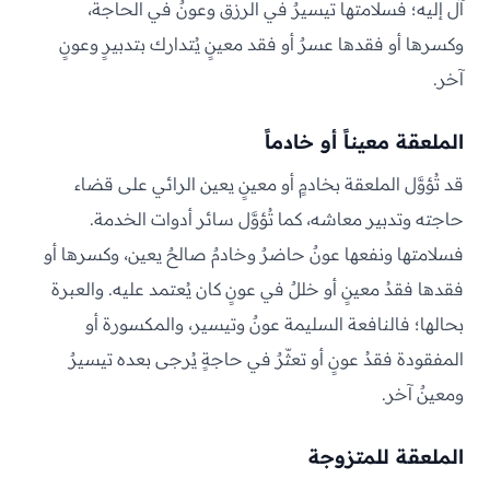
آل إليه؛ فسلامتها تيسيرٌ في الرزق وعونٌ في الحاجة،
وكسرها أو فقدها عسرٌ أو فقد معينٍ يُتدارك بتدبيرٍ وعونٍ
آخر.
الملعقة معيناً أو خادماً
قد تُؤوَّل الملعقة بخادمٍ أو معينٍ يعين الرائي على قضاء
حاجته وتدبير معاشه، كما تُؤوَّل سائر أدوات الخدمة.
فسلامتها ونفعها عونٌ حاضرٌ وخادمٌ صالحٌ يعين، وكسرها أو
فقدها فقدُ معينٍ أو خللٌ في عونٍ كان يُعتمد عليه. والعبرة
بحالها؛ فالنافعة السليمة عونٌ وتيسير، والمكسورة أو
المفقودة فقدُ عونٍ أو تعثّرٌ في حاجةٍ يُرجى بعده تيسيرٌ
ومعينٌ آخر.
الملعقة للمتزوجة