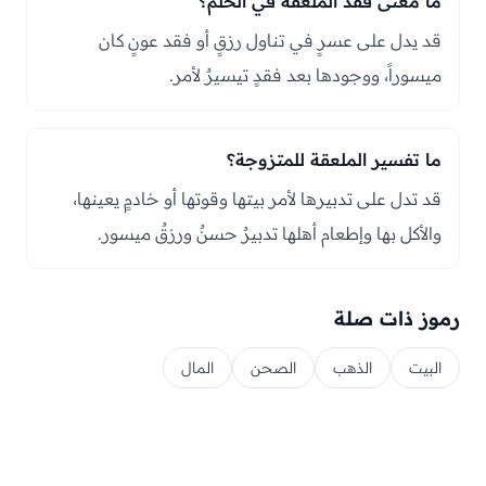
ما معنى فقد الملعقة في الحلم؟
قد يدل على عسرٍ في تناول رزقٍ أو فقد عونٍ كان
ميسوراً، ووجودها بعد فقدٍ تيسيرٌ لأمر.
ما تفسير الملعقة للمتزوجة؟
قد تدل على تدبيرها لأمر بيتها وقوتها أو خادمٍ يعينها،
والأكل بها وإطعام أهلها تدبيرٌ حسنٌ ورزقٌ ميسور.
رموز ذات صلة
البيت
الذهب
الصحن
المال