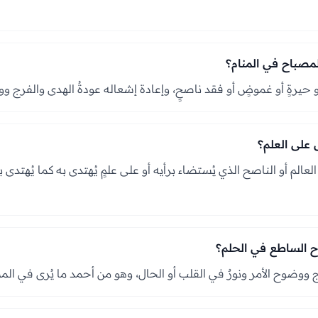
المصباح في المنام؟
و حيرةٍ أو غموضٍ أو فقد ناصحٍ، وإعادة إشعاله عودةُ الهدى والفرج وو
على العلم؟
لعالم أو الناصح الذي يُستضاء برأيه أو على علمٍ يُهتدى به كما يُهتدى
ح الساطع في الحلم؟
ج ووضوح الأمر ونورٌ في القلب أو الحال، وهو من أحمد ما يُرى في الم