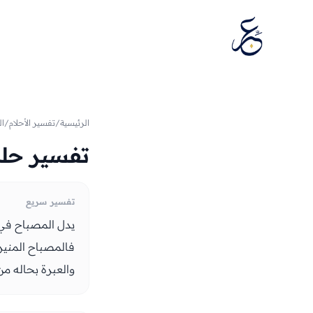
تخطَّ إلى المحتوى
الرئيسية
/
تفسير الأحلام
/
ال
تفسير حلم
تفسير سريع
يدل المصباح في ال
فالمصباح المنير 
والعبرة بحاله من 