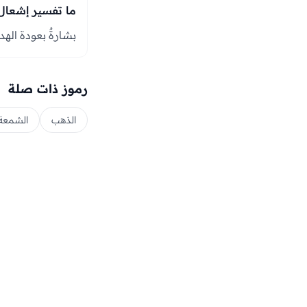
ما تفسير إشعال 
بشارةٌ بعودة اله
رموز ذات صلة
الذهب
الشمعة