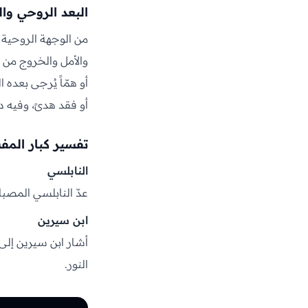
البعد الروحي و
من الوجهة الروحية ي
والأمل والخروج من ا
أو همّاً يُرجى بعده 
أو فقد هدىً، وفيه د
تفسير كبار المف
النابلسي
عدّ النابلسي المصباح
ابن سيرين
أشار ابن سيرين إلى أ
النور.