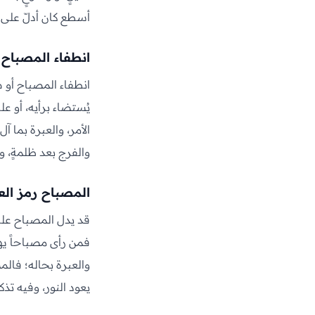
أسطع كان أدلّ على ت
انطفاء المصباح 
انطفاء المصباح أو ض
يُستضاء برأيه، أو ع
الأمر، والعبرة بما آل
والفرج بعد ظلمةٍ، و
المصباح رمز الع
قد يدل المصباح على 
فمن رأى مصباحاً يهدي
والعبرة بحاله؛ فالمص
يعود النور، وفيه تذكي