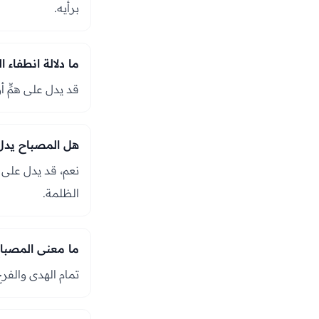
برأيه.
ما دلالة انطفاء 
قد يدل على همٍّ أ
هل المصباح يدل 
نعم، قد يدل على ا
الظلمة.
ما معنى المصبا
تمام الهدى والفر