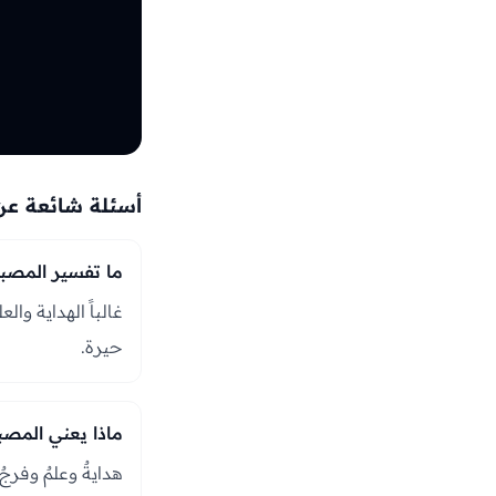
أسئلة شائعة عن
ما تفسير المصبا
غالباً الهداية وال
حيرة.
ماذا يعني المصبا
هدايةٌ وعلمٌ وفرج