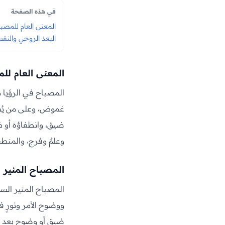
في هذه الصفحة
المعنى العام للمصب
البعد الروحي والن
المعنى العام لل
المصباح في الرؤيا م
غموض، وعلى من يُستض
ضيق، وانطفاؤه أو ظل
وعلمٌ وفرج، والمنطف
المصباح المنير
المصباح المنير الساط
ووضوح الأمر ونورٍ في
ضيقٍ أو وضوحٍ بعد ح