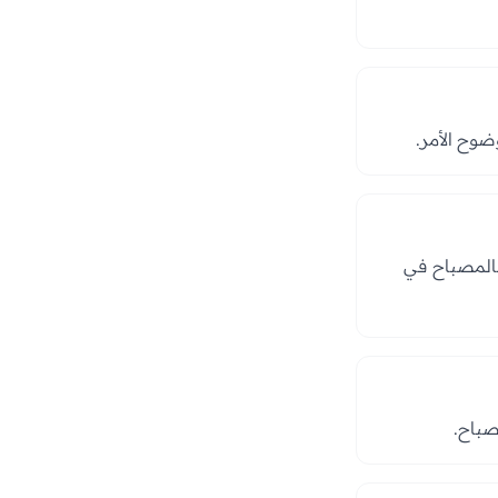
ضوح الأمر.
 بالمصباح في
صباح.