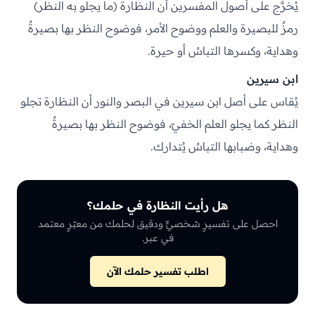
يُخرَّج على أصول المفسرين أن النظارة (ما يجلو به النظر)
رمزٌ للبصيرة والعلم ووضوح الأمر، فوضوح النظر بها بصيرةٌ
وهداية، وكسرها التباسٌ أو حيرة.
ابن سيرين
يُقاس على أصل ابن سيرين في البصر والنور أن النظارة تجلو
النظر كما يجلو العلم الخفيّ، فوضوح النظر بها بصيرةٌ
وهداية، وضبابها التباسٌ يُتدارك.
هل رأيت النظارة في حلمك؟
احصل على تفسيرٍ شخصيٍّ ودقيق لحلمك من معبّرٍ معتمد
في عبر.
اطلب تفسير حلمك الآن