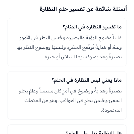
أسئلة شائعة عن تفسير حلم النظارة
ما تفسير النظارة في المنام؟
غالباً وضوح الرؤية والبصيرة وحُسن النظر في الأمور
وعلمٌ أو هدايةٌ تُوضّح الخفيّ، ولبسها ووضوح النظر بها
بصيرةٌ وهداية، وكسرها التباسٌ أو حيرة.
ماذا يعني لبس النظارة في الحلم؟
بصيرةٌ وهدايةٌ ووضوحٌ في أمرٍ كان ملتبساً وعلمٌ يجلو
الخفيّ وحُسن نظرٍ في العواقب، وهو من العلامات
المحمودة.
هل النظارة تدل على العلم؟