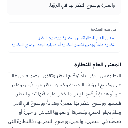
والعبرة بوضوح النظر بها في الرؤيا.
في هذه الصفحة
المعنى العام للنظارة
لبس النظارة ووضوح النظر
النظارة علماً وبصيرة
كسر النظارة أو ضبابها
البعد الرمزي للنظارة
المعنى العام للنظارة
النظارة في الرؤيا أداةٌ توضّح النظر وتقوّي البصر، فتدل غالباً
على وضوح الرؤية والبصيرة وحُسن النظر في الأمور، وعلى
علمٍ أو هدايةٍ تُوضّح للرائي ما خفي عليه، لأنها تجلو النظر.
فلبسها ووضوح النظر بها بصيرةٌ وهدايةٌ ووضوحٌ في الأمر
وعلمٌ يجلو الخفيّ، وكسرها أو ضبابها التباسٌ أو حيرةٌ أو
ضعفٌ في البصيرة. والعبرة بوضوح النظر بها؛ فالنظارة التي