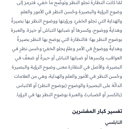
لمّا كانت النظارة تجلو النظر وتوضّح ما خفي، فترمز إلى
وضوح الرؤية والبصيرة وحُسن النظر في الأمور والعلم
والهداية التي تجلو الخفيّ. ورؤيتها ووضوح النظر بها بصيرةٌ
وهدايةٌ ووضوح، وكسرها أو ضبابها التباسٌ أو حيرة. والعبرة
بوضوح النظر بها؛ فالنظارة التي يوضح بها النظر بصيرةٌ
وهدايةٌ ووضوحٌ في الأمر وعلمٌ يجلو الخفيّ وحُسن نظرٍ في
العواقب، وكسرها أو ضبابها التباسٌ أو حيرةٌ أو ضعفٌ في
البصيرة، والأصل في النظارة معنى وضوح الرؤية والبصيرة
وحُسن النظر في الأمور والعلم والهداية، وهي من العلامات
الدالّة على البصيرة والوضوح (بوضوح النظر) أو الالتباس
(بالكسر أو الضباب)، والعبرة بوضوح النظر بها في الرؤيا.
تفسير كبار المفسّرين
النابلسي