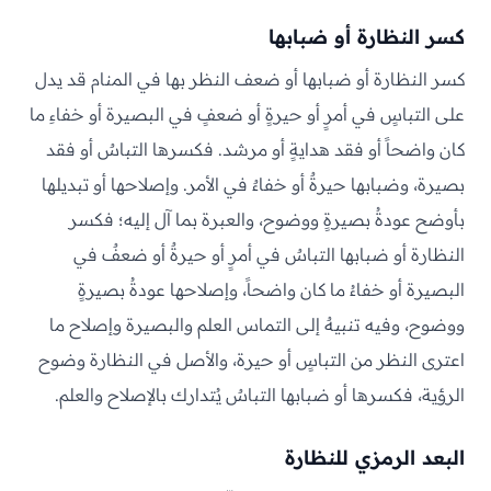
كسر النظارة أو ضبابها
كسر النظارة أو ضبابها أو ضعف النظر بها في المنام قد يدل
على التباسٍ في أمرٍ أو حيرةٍ أو ضعفٍ في البصيرة أو خفاءِ ما
كان واضحاً أو فقد هدايةٍ أو مرشد. فكسرها التباسٌ أو فقد
بصيرة، وضبابها حيرةٌ أو خفاءٌ في الأمر. وإصلاحها أو تبديلها
بأوضح عودةُ بصيرةٍ ووضوح، والعبرة بما آل إليه؛ فكسر
النظارة أو ضبابها التباسٌ في أمرٍ أو حيرةٌ أو ضعفٌ في
البصيرة أو خفاءُ ما كان واضحاً، وإصلاحها عودةُ بصيرةٍ
ووضوح، وفيه تنبيهٌ إلى التماس العلم والبصيرة وإصلاح ما
اعترى النظر من التباسٍ أو حيرة، والأصل في النظارة وضوح
الرؤية، فكسرها أو ضبابها التباسٌ يُتدارك بالإصلاح والعلم.
البعد الرمزي للنظارة