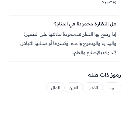
وبصيرة.
هل النظارة محمودة في المنام؟
إذا وضح بها النظر فمحمودةٌ لدلالتها على البصيرة
والهداية والوضوح والعلم، وكسرها أو ضبابها التباسٌ
يُتدارك بالإصلاح والعلم.
رموز ذات صلة
البيت
الذهب
العين
المال