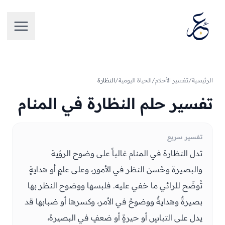
تخطَّ إلى المحتوى
فتح الق
الرئيسية
/
تفسير الأحلام
/
الحياة اليومية
/
النظارة
تفسير حلم النظارة في المنام
تفسير سريع
تدل النظارة في المنام غالباً على وضوح الرؤية
والبصيرة وحُسن النظر في الأمور، وعلى علمٍ أو هدايةٍ
تُوضّح للرائي ما خفي عليه. فلبسها ووضوح النظر بها
بصيرةٌ وهدايةٌ ووضوحٌ في الأمر، وكسرها أو ضبابها قد
يدل على التباسٍ أو حيرةٍ أو ضعفٍ في البصيرة،