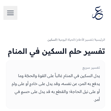
تخطَّ إلى المحتوى
فتح الق
الرئيسية
/
تفسير الأحلام
/
الحياة اليومية
/
السكين
تفسير حلم السكين في المنام
تفسير سريع
يدل السكين في المنام غالباً على القوة والحجّة وما
يدفع به المرء عن نفسه، وقد يدل على خادمٍ أو على ولدٍ
أو على نيل الحاجة؛ والقطع به قد يدل على حسمٍ في
أمر.