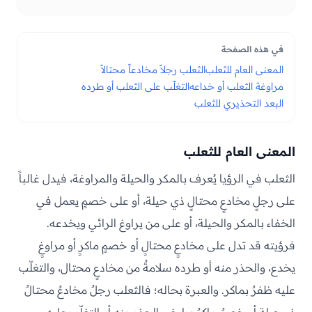
في هذه الصفحة
المعنى العام للثعلب
الثعلب رجلاً مخادعاً محتالاً
مراوغة الثعلب أو خداعه
التغلّب على الثعلب أو طرده
البعد التحذيري للثعلب
المعنى العام للثعلب
الثعلب في الرؤيا يُعرف بالمكر والحيلة والمراوغة، فيدل غالباً
على رجلٍ مخادعٍ محتالٍ ذي حيلة، أو على خصمٍ يعمل في
الخفاء بالمكر والحيلة، أو على من يراوغ الرائي ويخدعه.
فرؤيته قد تدل على مخادعٍ محتالٍ أو خصمٍ ماكرٍ أو مراوغٍ
يخدع، والحذر منه أو طرده سلامةٌ من مخادعٍ محتال، والتغلّب
عليه ظفرٌ بماكر. والعبرة بحاله؛ فالثعلب رجلٌ مخادعٌ محتالٌ