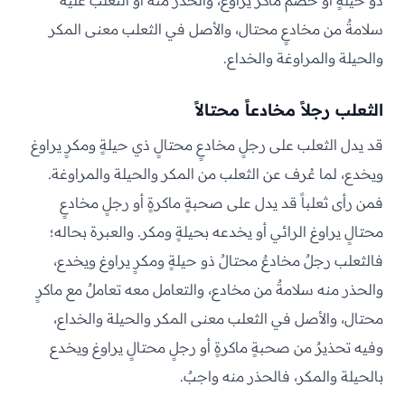
ذو حيلةٍ أو خصمٌ ماكرٌ يراوغ، والحذر منه أو التغلّب عليه
سلامةٌ من مخادعٍ محتال، والأصل في الثعلب معنى المكر
والحيلة والمراوغة والخداع.
الثعلب رجلاً مخادعاً محتالاً
قد يدل الثعلب على رجلٍ مخادعٍ محتالٍ ذي حيلةٍ ومكرٍ يراوغ
ويخدع، لما عُرف عن الثعلب من المكر والحيلة والمراوغة.
فمن رأى ثعلباً قد يدل على صحبةٍ ماكرةٍ أو رجلٍ مخادعٍ
محتالٍ يراوغ الرائي أو يخدعه بحيلةٍ ومكر. والعبرة بحاله؛
فالثعلب رجلٌ مخادعٌ محتالٌ ذو حيلةٍ ومكرٍ يراوغ ويخدع،
والحذر منه سلامةٌ من مخادع، والتعامل معه تعاملٌ مع ماكرٍ
محتال، والأصل في الثعلب معنى المكر والحيلة والخداع،
وفيه تحذيرٌ من صحبةٍ ماكرةٍ أو رجلٍ محتالٍ يراوغ ويخدع
بالحيلة والمكر، فالحذر منه واجبٌ.