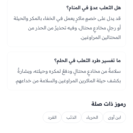
هل الثعلب عدوّ في المنام؟
قد يدل على خصمٍ ماكرٍ يعمل في الخفاء بالمكر والحيلة
أو رجلٍ مخادعٍ محتال، وفيه تحذيرٌ من الحذر من
المحتالين المراوغين.
ما تفسير طرد الثعلب في الحلم؟
سلامةٌ من مخادعٍ محتالٍ ودفعٌ لمكره وحيلته، وبشارةٌ
بكشف حيلة الماكرين المراوغين والسلامة من خداعهم.
رموز ذات صلة
ابن آوى
الحرباء
الذئب
القرد