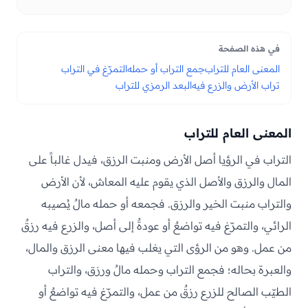
في هذه الصفحة
المعنى العام للتراب
جمع التراب أو حمله
التمرّغ في التراب
تراب الأرض والزرع فيه
البعد الرمزي للتراب
المعنى العام للتراب
التراب في الرؤيا أصل الأرض ومنبت الرزق، فيدل غالباً على
المال والرزق والأصل الذي يقوم عليه المعاش، لأن الأرض
والتراب منبت الخير والرزق. فجمعه أو حمله مالٌ يُصيبه
الرائي، والتمرّغ فيه تواضعٌ أو عودةٌ إلى أصل، والزرع فيه رزقٌ
من عمل. وهو من الرؤى التي يغلب فيها معنى الرزق والمال،
والعبرة بحاله؛ فجمع التراب وحمله مالٌ ورزق، والتراب
الطيّب الصالح للزرع رزقٌ من عمل، والتمرّغ فيه تواضعٌ أو