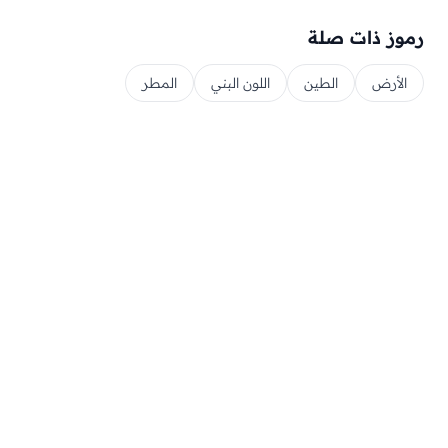
رموز ذات صلة
الأرض
الطين
اللون البني
المطر