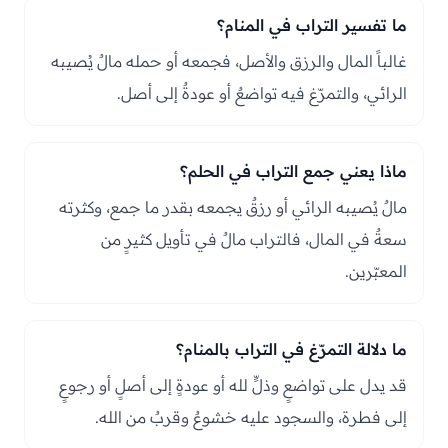
ما تفسير التراب في المنام؟
غالباً المال والرزق والأصل، فجمعه أو حمله مالٌ يُصيبه
الرائي، والتمرّغ فيه تواضعٌ أو عودةٌ إلى أصل.
ماذا يعني جمع التراب في الحلم؟
مالٌ يُصيبه الرائي أو رزقٌ يجمعه بقدر ما جمع، وكثرته
سعةٌ في المال، فالتراب مالٌ في تأويل كثيرٍ من
المعبّرين.
ما دلالة التمرّغ في التراب بالمنام؟
قد يدل على تواضعٍ وذلٍّ لله أو عودةٍ إلى أصلٍ أو رجوعٍ
إلى فطرة، والسجود عليه خشوعٌ وقربٌ من الله.