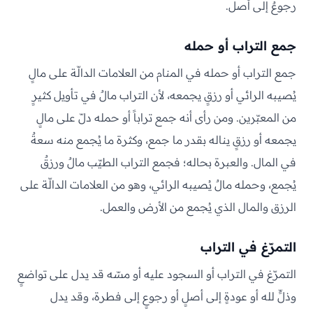
رجوعٌ إلى أصل.
جمع التراب أو حمله
جمع التراب أو حمله في المنام من العلامات الدالّة على مالٍ
يُصيبه الرائي أو رزقٍ يجمعه، لأن التراب مالٌ في تأويل كثيرٍ
من المعبّرين. ومن رأى أنه جمع تراباً أو حمله دلّ على مالٍ
يجمعه أو رزقٍ يناله بقدر ما جمع، وكثرة ما يُجمع منه سعةٌ
في المال. والعبرة بحاله؛ فجمع التراب الطيّب مالٌ ورزقٌ
يُجمع، وحمله مالٌ يُصيبه الرائي، وهو من العلامات الدالّة على
الرزق والمال الذي يُجمع من الأرض والعمل.
التمرّغ في التراب
التمرّغ في التراب أو السجود عليه أو مسّه قد يدل على تواضعٍ
وذلٍّ لله أو عودةٍ إلى أصلٍ أو رجوعٍ إلى فطرة، وقد يدل