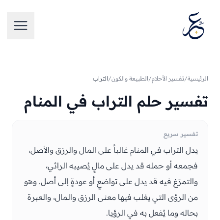
تخطَّ إلى المحتوى
فتح الق
الرئيسية
/
تفسير الأحلام
/
الطبيعة والكون
/
التراب
تفسير حلم التراب في المنام
تفسير سريع
يدل التراب في المنام غالباً على المال والرزق والأصل،
فجمعه أو حمله قد يدل على مالٍ يُصيبه الرائي،
والتمرّغ فيه قد يدل على تواضعٍ أو عودةٍ إلى أصل. وهو
من الرؤى التي يغلب فيها معنى الرزق والمال، والعبرة
بحاله وما يُفعل به في الرؤيا.