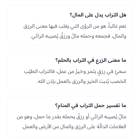
هل التراب يدل على المال؟
نعم غالباً، هو من الرؤى التي يغلب فيها معنى الرزق
والمال، فجمعه وحمله مالٌ ورزقٌ يُصيبه الرائي.
ما معنى الزرع في التراب بالحلم؟
سعيٌ في رزقٍ يثمر وخيرٌ من عمل، فالتراب الطيّب
الخصب يُنبت الخير والرزق بالعمل بإذن الله.
ما تفسير حمل التراب في المنام؟
مالٌ يُصيبه الرائي أو رزقٌ يحمله بقدر ما حمل، وهو من
العلامات الدالّة على الرزق والمال من الأرض والعمل.