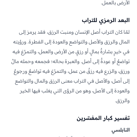
الأرض بالعمل.
البعد الرمزي للتراب
لمّا كان التراب أصل الإنسان ومنبت الرزق، فقد يرمز إلى
المال والرزق والأصل والتواضع والعودة إلى الفطرة. ورؤيته
في خيرٍ بشارةٌ بمالٍ أو رزقٍ من الأرض والعمل، والتمرّغ فيه
تواضعٌ أو عودةٌ إلى أصل. والعبرة بحاله؛ فجمعه وحمله مالٌ
ورزق، والزرع فيه رزقٌ من عمل، والتمرّغ فيه تواضعٌ ورجوعٌ
إلى أصل، والأصل في التراب معنى الرزق والمال والتواضع
والعودة إلى الأصل، وهو من الرؤى التي يغلب فيها الخير
والرزق.
تفسير كبار المفسّرين
النابلسي