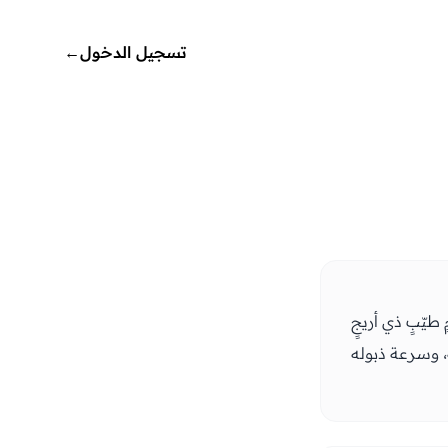
تسجيل الدخول
←
طيّبٍ ذي أريجٍ
، وسرعة ذبوله