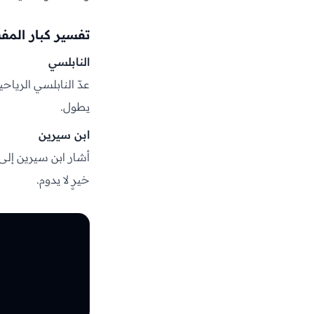
تفسير كبار المف
النابلسي
عدّ النابلسي الرياح
يطول.
ابن سيرين
أشار ابن سيرين إلى 
خيرٍ لا يدوم.