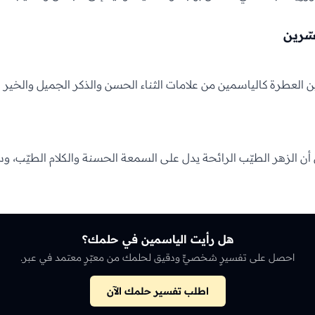
سّرين
ين العطرة كالياسمين من علامات الثناء الحسن والذكر الجميل والخير ا
أن الزهر الطيّب الرائحة يدل على السمعة الحسنة والكلام الطيّب، و
هل رأيت الياسمين في حلمك؟
احصل على تفسيرٍ شخصيٍّ ودقيق لحلمك من معبّرٍ معتمد في عبر.
اطلب تفسير حلمك الآن