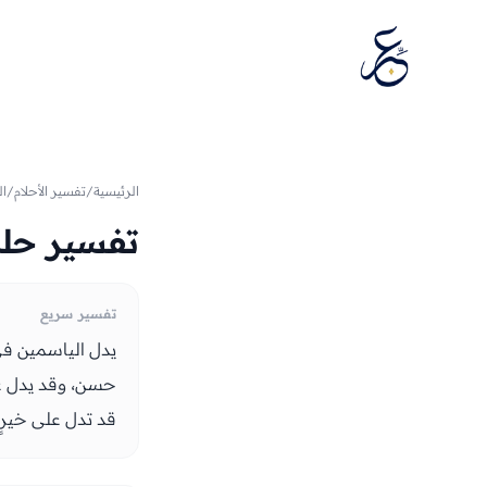
تخطَّ إلى المحتوى
الرئيسية
/
تفسير الأحلام
/
ال
تفسير حلم
تفسير سريع
يدل الياسمين في ا
حسن، وقد يدل على
قد تدل على خيرٍ أ