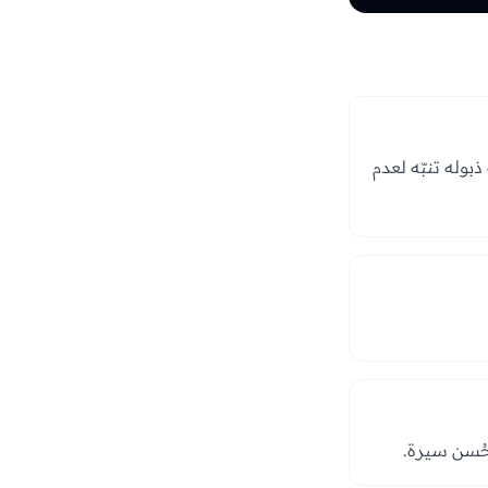
ذبوله تنبّه لعدم
وحُسن سيرة.