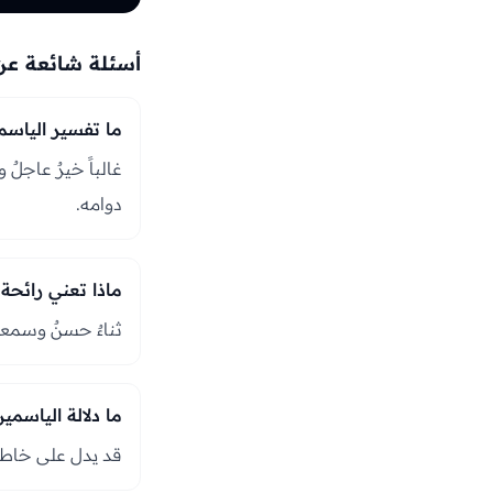
أسئلة شائعة عن
ما تفسير الياسم
غالباً خيرٌ عاجلٌ 
دوامه.
ماذا تعني رائحة
ثناءٌ حسنٌ وسمعةٌ 
ما دلالة الياسمين
قد يدل على خاطبٍ