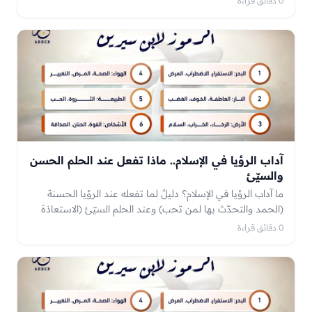
0 دقائق قراءة
آداب الرؤيا في الإسلام.. ماذا تفعل عند الحلم الحسن
والسيّئ
ما آداب الرؤيا في الإسلام؟ دليلٌ لما تفعله عند الرؤيا الحسنة
(الحمد والتحدّث بها لمن تحب) وعند الحلم السيّئ (الاستعاذة
والتفل)، وآداب من تُقصّ عليه الرؤيا.
0 دقائق قراءة