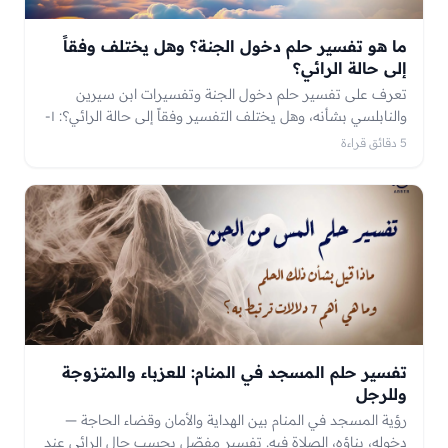
ما هو تفسير حلم دخول الجنة؟ وهل يختلف وفقاً
إلى حالة الرائي؟
تعرف على تفسير حلم دخول الجنة وتفسيرات ابن سيرين
والنابلسي بشأنه، وهل يختلف التفسير وفقاً إلى حالة الرائي؟: ١-
تفسير حلم دخول الجنة للعزباء | ٢- تفسير حلم دخول الجنة
5 دقائق قراءة
للمتزوجة | ٣- تفسير حلم دخول الجنة للمطلقة | ٤- تفسير حلم
دخول الجنة للحامل | ٥- تفسير حلم دخول الجنة للرجل
تفسير حلم المسجد في المنام: للعزباء والمتزوجة
وللرجل
رؤية المسجد في المنام بين الهداية والأمان وقضاء الحاجة —
دخوله، بناؤه، الصلاة فيه. تفسير مفصّل بحسب حال الرائي عند