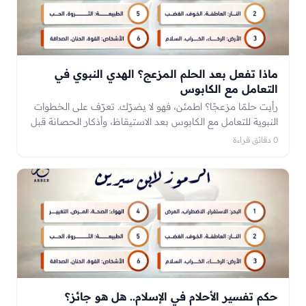
ماذا تفعل بعد الحلم المزعج؟ الهدي النبوي في
التعامل مع الكابوس
رأيت حلمًا مزعجًا؟ اطمئن، فهو لا يضرّك. تعرّف على الخطوات
النبوية للتعامل مع الكابوس بعد الاستيقاظ، وأذكار الحصانة قبل
النوم، ولماذا لا يُفسَّر الحلم المخيف.
0 دقائق قراءة
حكم تفسير الأحلام في الإسلام.. هل هو جائز؟