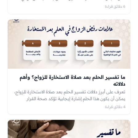
ابن سيرين.
6 دقائق قراءة
ما تفسير الحلم بعد صلاة الاستخارة للزواج؟ وأهم
دلالاته
تعرف على أبرز دلالات تفسير الحلم بعد صلاة الاستخارة للزواج،
يمكن أن يكون هذا الحلم إشارة إيجابية تؤكد صحة القرار
وتشجع الشخص على المضي قدمًا نحو هذا الزواج، وقد يشير
4 دقائق قراءة
إلى بعض المخاطر والعقبات التي يجب تجنبها.