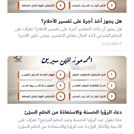
هل يجوز أخذ أجرة على تفسير الأحلام؟
هل يجوز أن يأخذ المفسّر أجرة على تفسير الأحلام؟ تعرّف على
الحكم الشرعي لأخذ المال مقابل التفسير، ومتى تكون الأجرة
مباحة ومتى تصبح مشبوهة أو محرّمة، وضوابط للسائل
0 دقائق قراءة
والمعبّر.
دعاء الرؤيا الحسنة والاستعاذة من الحلم السيّئ
ماذا تقول عند الرؤيا الحسنة وعند الحلم المزعج؟ تعرّف على
الأدعية والأذكار الواردة عند الرؤيا والاستعاذة من الحلم السيّئ،
وأذكار الحماية قبل النوم، وحكم طلب الرؤيا.