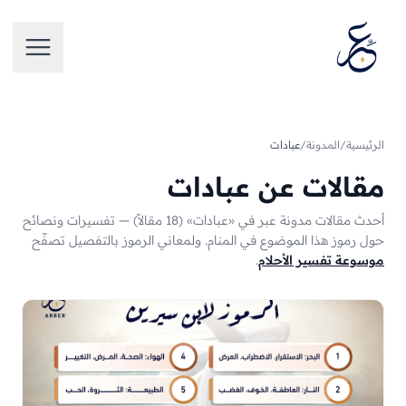
تخطَّ إلى المحتوى
فتح الق
الرئيسية
/
المدونة
/
عبادات
مقالات عن عبادات
أحدث مقالات مدونة عبر في «عبادات» (18 مقالاً) — تفسيرات ونصائح
حول رموز هذا الموضوع في المنام.
ولمعاني الرموز بالتفصيل تصفّح
موسوعة تفسير الأحلام
.