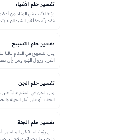
والتقصير.
تفسير حلم الأنبياء
رؤية الأنبياء في المنام من أعظم
فقد رآه حقاً لأن الشيطان لا يتمث
والنصر والفرج وعلوّ الشأن وصل
الحسنة بشارةٌ بخيرٍ عظيمٍ وفر
في الرؤيا؛ وهي من أحمد ما يُر
تفسير حلم التسبيح
يدل التسبيح في المنام غالباً 
الفرج وزوال الهمّ، ومن رأى نفسه
وتيسيرٍ لأمره. وهو من الرؤى ال
وقربٍ من الله، والعبرة بما اقت
تفسير حلم الجن
يدل الجن في المنام غالباً على م
الخفاء، أو على أهل الحيلة وال
منهم قد يدل على همٍّ أو مكرٍ أو
والتغلّب عليهم أو طردهم بالذك
الرؤيا.
تفسير حلم الجنة
تدل رؤية الجنة في المنام من أ
والخير والرحمة وصلاح الدين، 