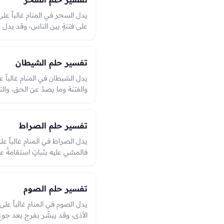
يدل السحر في المنام غالباً عل
على فتنةٍ بين الناس، وقد يدل عل
وإبطاله أو النجاة منه بشارةٌ 
شرّ، والعبرة بحال السحر من وقو
الرؤيا.
تفسير حلم الشيطان
يدل الشيطان في المنام غالباً ع
والفتنة وما يصدّ عن الحق، وال
الانتصار على الهوى والمعصية.
تفسير حلم الصراط
يدل الصراط في المنام غالباً عل
فالمشي عليه بثباتٍ استقامةٌ عل
الخوف قد يدل على فتنةٍ في الدي
وجوازه بسلامٍ بشارةٌ بالنجاة وح
عليه في الرؤيا.
تفسير حلم الصوم
يدل الصوم في المنام غالباً عل
الأذى، وقد يبشّر بفرجٍ بعد جوعٍ 