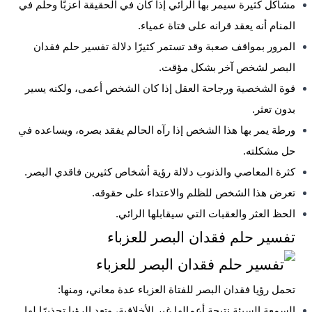
مشاكل كثيرة سيمر بها الرائي إذا كان في الحقيقة أعزبًا وحلم في
المنام أنه يعقد قرانه على فتاة عمياء.
المرور بمواقف صعبة وقد تستمر كثيرًا دلالة تفسير حلم فقدان
البصر لشخص آخر بشكل مؤقت.
قوة الشخصية ورجاحة العقل إذا كان الشخص أعمى، ولكنه يسير
بدون تعثر.
ورطة يمر بها هذا الشخص إذا رآه الحالم يفقد بصره، ويساعده في
حل مشكلته.
كثرة المعاصي والذنوب دلالة رؤية أشخاص كثيرين فاقدي البصر.
تعرض هذا الشخص للظلم والاعتداء على حقوقه.
الحظ العثر والعقبات التي سيقابلها الرائي.
تفسير حلم فقدان البصر للعزباء
تحمل رؤيا فقدان البصر للفتاة العزباء عدة معاني، ومنها:
السمعة السيئة نتيجة أعمالها غير الأخلاقية، وتعد الرؤيا تحذيرًا لها