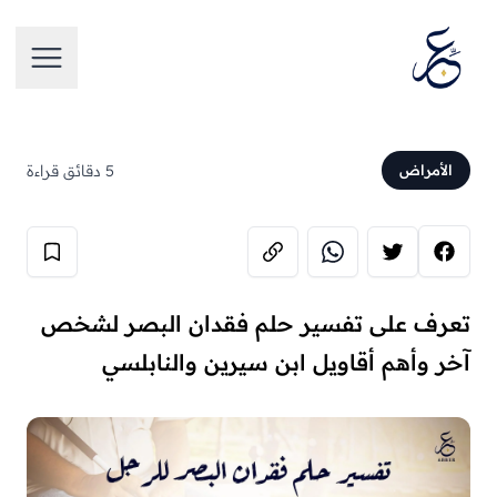
تخطَّ إلى المحتوى
فتح الق
5 دقائق قراءة
الأمراض
تعرف على تفسير حلم فقدان البصر لشخص
آخر وأهم أقاويل ابن سيرين والنابلسي