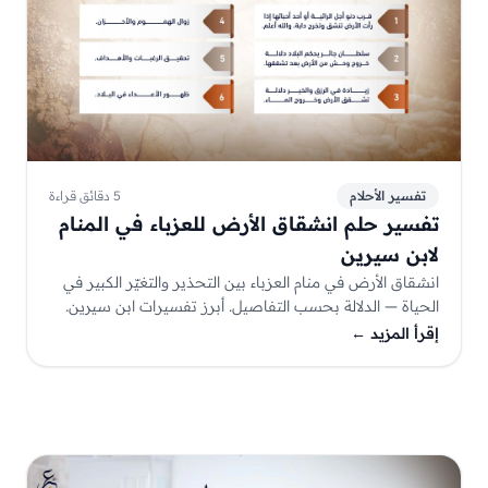
تفسير الأحلام
5 دقائق قراءة
تفسير حلم انشقاق الأرض للعزباء في المنام
لابن سيرين
انشقاق الأرض في منام العزباء بين التحذير والتغيّر الكبير في
الحياة — الدلالة بحسب التفاصيل. أبرز تفسيرات ابن سيرين.
إقرأ المزيد
←