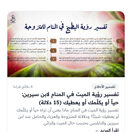
تفسير الأحلام
8 دقائق قراءة
تفسير رؤية الميت في المنام لابن سيرين:
حياً أو يكلّمك أو يعطيك (15 دلالة)
تفسير رؤية الميت في المنام: ماذا يعني أن تراه حياً أو يكلّمك
أو يعطيك شيئاً؟ ودلالاته للمتزوجة والعزباء والحامل عند ابن
سيرين والنابلسي بحسب حال الميت والرائي.
إقرأ المزيد
←