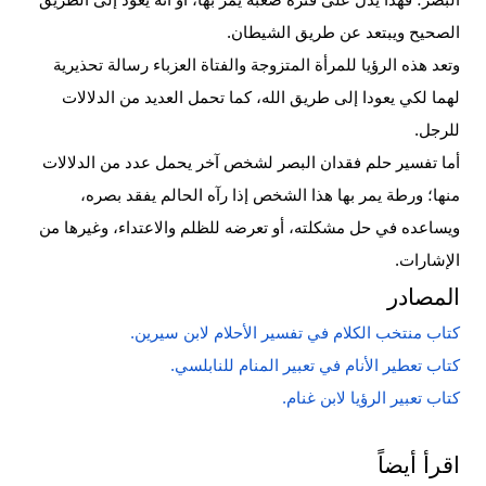
البصر؛ فهذا يدل على فترة صعبة يمر بها، أو أنه يعود إلى الطريق
الصحيح ويبتعد عن طريق الشيطان.
وتعد هذه الرؤيا للمرأة المتزوجة والفتاة العزباء رسالة تحذيرية
لهما لكي يعودا إلى طريق الله، كما تحمل العديد من الدلالات
للرجل.
أما تفسير حلم فقدان البصر لشخص آخر يحمل عدد من الدلالات
منها؛ ورطة يمر بها هذا الشخص إذا رآه الحالم يفقد بصره،
ويساعده في حل مشكلته، أو تعرضه للظلم والاعتداء، وغيرها من
الإشارات.
المصادر
كتاب منتخب الكلام في تفسير الأحلام لابن سيرين.
كتاب تعطير الأنام في تعبير المنام للنابلسي.
كتاب تعبير الرؤيا لابن غنام.
اقرأ أيضاً