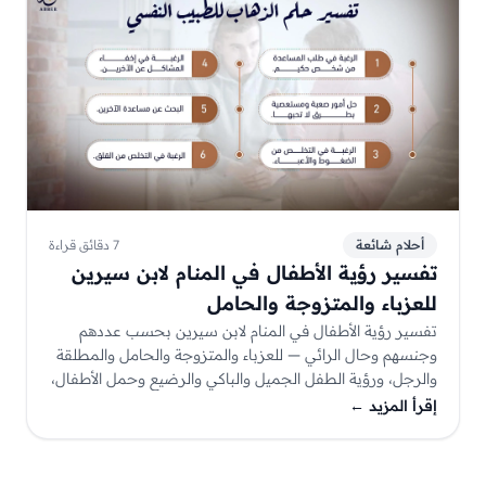
أحلام شائعة
7 دقائق قراءة
تفسير رؤية الأطفال في المنام لابن سيرين
للعزباء والمتزوجة والحامل
تفسير رؤية الأطفال في المنام لابن سيرين بحسب عددهم
وجنسهم وحال الرائي — للعزباء والمتزوجة والحامل والمطلقة
والرجل، ورؤية الطفل الجميل والباكي والرضيع وحمل الأطفال،
مع أسئلة شائعة. تأويلٌ يُستأنس به لا يُقطع به.
إقرأ المزيد
←