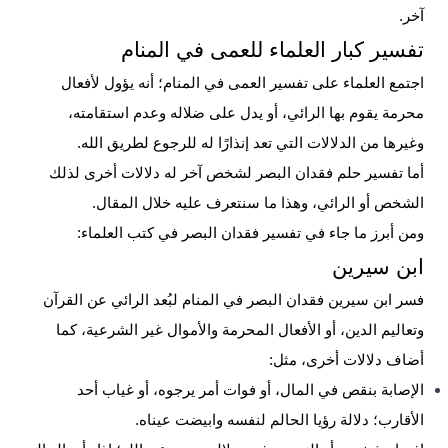
آخر.
تفسير كبار العلماء للعمى في المنام
اجتمع العلماء على تفسير العمى في المنام؛ أنه يؤول لأفعال
محرمة يقوم بها الرائي، أو يدل على ضلاله وعدم استقامته،
وغيرها من الدلالات التي تعد إنذارًا له للرجوع لطريق الله.
أما تفسير حلم فقدان البصر لشخص آخر له دلالات أخرى لذلك
الشخص أو الرائي، وهذا ما سنتعرف عليه خلال المقال.
ومن أبرز ما جاء في تفسير فقدان البصر في كتب العلماء:
ابن سيرين
فسر ابن سيرين فقدان البصر في المنام لبُعد الرائي عن
القرآن
وتعاليم الدين، أو الأفعال المحرمة والأموال غير الشرعية، كما
أضاف دلالات أخرى، مثل:
الإصابة بنقص في المال، أو فوات أمر يرجوه، أو غياب أحد
الأقارب؛ دلالة رؤيا الحالم لنفسه وابيضت عيناه.