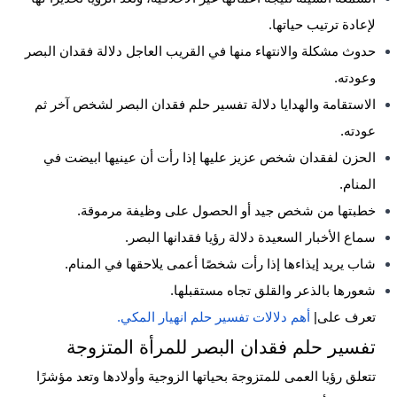
لإعادة ترتيب حياتها.
حدوث مشكلة والانتهاء منها في القريب العاجل دلالة فقدان البصر
وعودته.
الاستقامة والهدايا دلالة تفسير حلم فقدان البصر لشخص آخر ثم
عودته.
الحزن لفقدان شخص عزيز عليها إذا رأت أن عينيها ابيضت في
المنام.
خطبتها من شخص جيد أو الحصول على وظيفة مرموقة.
سماع الأخبار السعيدة دلالة رؤيا فقدانها البصر.
شاب يريد إيذاءها إذا رأت شخصًا أعمى يلاحقها في المنام.
شعورها بالذعر والقلق تجاه مستقبلها.
تعرف على|
أهم دلالات تفسير حلم انهيار المكي.
تفسير حلم فقدان البصر للمرأة المتزوجة
تتعلق رؤيا العمى للمتزوجة بحياتها الزوجية وأولادها وتعد مؤشرًا