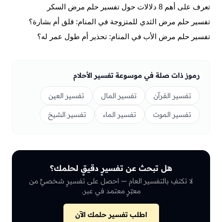
تعرف على أهم 8 دلالات حول تفسير حلم مرض السكر
تفسير حلم مرض الثدي للمتزوجة في المنام: قلق أم بشارة؟
تفسير حلم مرض الأب في المنام: تحذير أم طول عمر له؟
رموز ذات صلة في موسوعة تفسير الأحلام
تفسير القرآن
تفسير المال
تفسير العين
تفسير الموت
تفسير الماء
تفسير الشيخ
هل تبحث عن تفسيرٍ دقيقٍ لحلمك؟
لا تكتفِ بالتفسير العام — احصل على تفسيرٍ شخصيٍّ من
معبّرٍ معتمد في عبر.
اطلب تفسير حلمك الآن