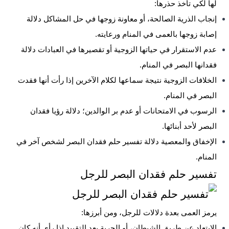
لها لكي تأخذ حذرها:
إنجاب الذرية الصالحة، أو معاونة زوجها في حل المشاكل دلالة
إصابة زوجها بالعمى في المنام ورعايته.
عدم الاستقرار في حياتها الزوجية أو تقصيرها في العبادات دلالة
فقدانها البصر في المنام.
الخلافات الزوجية نتيجة سماعها لكلام الآخرين إذا رأت أنها فقدت
البصر في المنام.
الرسوب في الامتحانات أو عدم بر الوالدين؛ دلالة رؤيا فقدان
البصر لأحد أبنائها.
الإخفاق والمعصية دلالة تفسير حلم فقدان البصر لشخص آخر في
المنام.
تفسير حلم فقدان البصر للرجل
يرمز العمى بعدة دلالات للرجل، ومن أبرزها:
الابتعاد عن طريق الشيطان، أو الحرية بعد التقييد إذا رأى أنه كان