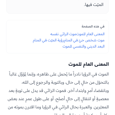
الميّت فيها.
في هذه الصفحة
المعنى العام للموت
موت الرائي نفسه
موت شخص حيّ في المنام
رؤية الميّت في المنام
البعد الديني والنفسي للموت
المعنى العام للموت
الموت في الرؤيا نادراً ما يُحمل على ظاهره، وإنما يُؤوَّل غالباً
بالتحوّل من حالٍ إلى حال، وبالتوبة والرجوع إلى الله،
وبانقضاء أمرٍ وابتداء آخر. فموت الرائي قد يدل على توبةٍ بعد
معصيةٍ أو انتقالٍ إلى حالٍ أصلح، أو على طول عمرٍ عند بعض
المعبّرين. والعبرة بحال الرائي في الرؤيا وما اقترن بموته من