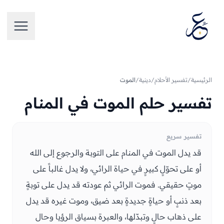
تخطَّ إلى المحتوى
فتح الق
الرئيسية
/
تفسير الأحلام
/
دينية
/
الموت
تفسير حلم الموت في المنام
تفسير سريع
قد يدل الموت في المنام على التوبة والرجوع إلى الله
أو على تحوّلٍ كبيرٍ في حياة الرائي، ولا يدل غالباً على
موتٍ حقيقي. فموت الرائي ثم عودته قد يدل على توبةٍ
بعد ذنبٍ أو حياةٍ جديدةٍ بعد ضيق، وموت غيره قد يدل
على ذهاب حالٍ وتبدّلها، والعبرة بسياق الرؤيا وحال