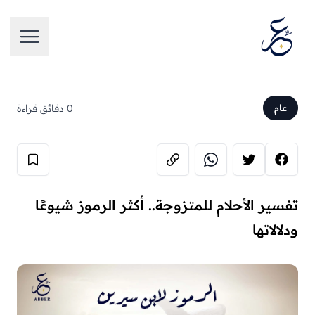
تخطَّ إلى المحتوى
فتح الق
0 دقائق قراءة
عام
تفسير الأحلام للمتزوجة.. أكثر الرموز شيوعًا
ودلالاتها