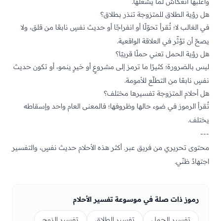
وأغلبها انعكاسٌ لما يشغلها.
هل رؤية الطلاق للمتزوجة تنذر بطلاق؟
في الغالب لا؛ تُقرأ تحوّلًا أو انفراجًا أو حديث نفسٍ نابعًا من قلق، ولا
يصحّ أن تؤثّر في العلاقة الواقعية.
هل رؤية الحمل تعني حملًا قريبًا؟
ليس بالضرورة؛ كثيرًا ما ترمز إلى مشروعٍ أو خيرٍ ينمو، أو تكون حديث
نفسٍ نابعًا من التطلّع للأمومة.
هل أحلام المتزوجة تفسيرها مختلف؟
تُقرأ الرموز في ضوء حالها وظروفها؛ فالمعنى العام واحد وإسقاطه
يختلف.
---
محتوى تحريري من فريق عبر. أكثر هذه الأحلام حديث نفسٍ، والتفسير
اجتهادٌ ظنّي.
رموز ذات صلة في موسوعة تفسير الأحلام
تفسير الحمل
تفسير الطلاق
تفسير الزوج