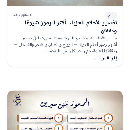
عام
0 دقائق قراءة
تفسير الأحلام للعزباء.. أكثر الرموز شيوعًا
ودلالاتها
ما أكثر الأحلام شيوعًا لدى العزباء وماذا تعني؟ دليلٌ يجمع
أشهر رموز أحلام العزباء — الزواج والثعبان والشعر والفستان —
ودلالاتها العامة، مع رابطٍ لكل رمزٍ بالتفصيل.
إقرأ المزيد
←