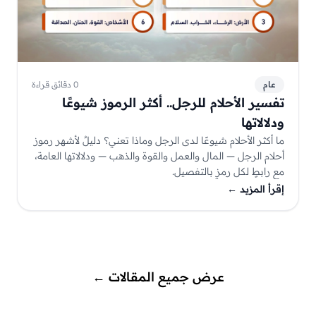
عام
0 دقائق قراءة
تفسير الأحلام للرجل.. أكثر الرموز شيوعًا
ودلالاتها
ما أكثر الأحلام شيوعًا لدى الرجل وماذا تعني؟ دليلٌ لأشهر رموز
أحلام الرجل — المال والعمل والقوة والذهب — ودلالاتها العامة،
مع رابطٍ لكل رمزٍ بالتفصيل.
إقرأ المزيد
←
عرض جميع المقالات
←