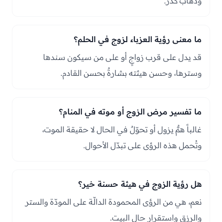
وذهاب كدر.
ما معنى رؤية العزباء لزوج في الحلم؟
قد يدل على قرب زواجٍ أو على من سيكون سندها
وسترها، وحسن هيئته بشارةٌ بحسن القادم.
ما تفسير مرض الزوج أو موته في المنام؟
غالباً همٌّ يزول أو تحوّلٌ في الحال لا حقيقة الموت،
وتُحمل هذه الرؤى على تبدّل الأحوال.
هل رؤية الزوج في هيئة حسنة خير؟
نعم، هي من الرؤى المحمودة الدالّة على المودّة والستر
والرزق واستقرار حال البيت.