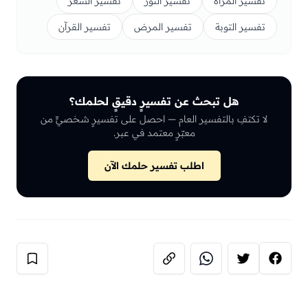
تفسير المرأة
تفسير النور
تفسير الشعر
تفسير التوبة
تفسير المرض
تفسير القرآن
هل تبحث عن تفسيرٍ دقيقٍ لحلمك؟
لا تكتفِ بالتفسير العام — احصل على تفسيرٍ شخصيٍّ من
معبّرٍ معتمد في عبر.
اطلب تفسير حلمك الآن