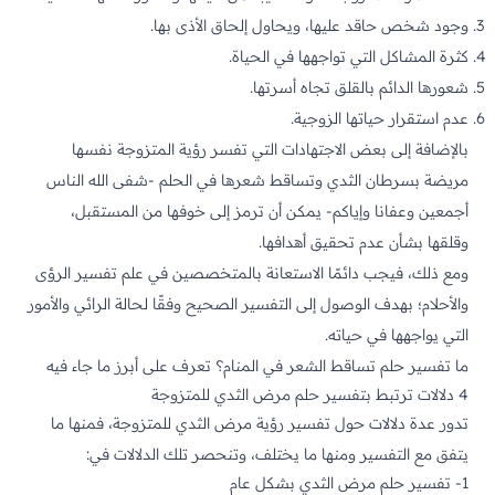
وجود شخص حاقد عليها، ويحاول إلحاق الأذى بها.
كثرة المشاكل التي تواجهها في الحياة.
شعورها الدائم بالقلق تجاه أسرتها.
عدم استقرار حياتها الزوجية.
بالإضافة إلى بعض الاجتهادات التي تفسر رؤية المتزوجة نفسها
مريضة بسرطان الثدي وتساقط شعرها في الحلم -شفى الله الناس
أجمعين وعفانا وإياكم- يمكن أن ترمز إلى خوفها من المستقبل،
وقلقها بشأن عدم تحقيق أهدافها.
ومع ذلك، فيجب دائمًا الاستعانة بالمتخصصين في علم تفسير الرؤى
والأحلام؛ بهدف الوصول إلى التفسير الصحيح وفقًا لحالة الرائي والأمور
التي يواجهها في حياته.
ما تفسير حلم تساقط
الشعر
في المنام؟ تعرف على أبرز ما جاء فيه
4 دلالات ترتبط بتفسير حلم مرض الثدي للمتزوجة
تدور عدة دلالات حول تفسير رؤية مرض الثدي للمتزوجة، فمنها ما
يتفق مع التفسير ومنها ما يختلف، وتنحصر تلك الدلالات في:
1- تفسير حلم مرض الثدي بشكل عام