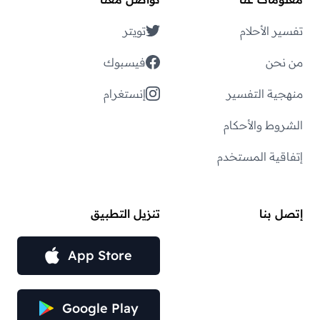
تفسير الأحلام
تويتر
من نحن
فيسبوك
منهجية التفسير
إنستغرام
الشروط والأحكام
إتفاقية المستخدم
إتصل بنا
تنزيل التطبيق
App Store
Google Play