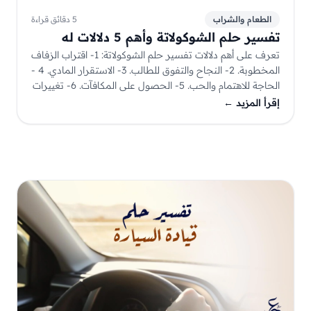
الطعام والشراب
5 دقائق قراءة
تفسير حلم الشوكولاتة وأهم 5 دلالات له
تعرف على أهم دلالات تفسير حلم الشوكولاتة: 1- اقتراب الزفاف
المخطوبة. 2- النجاح والتفوق للطالب. 3- الاستقرار المادي. 4 -
الحاجة للاهتمام والحب. 5- الحصول على المكافآت. 6- تغييرات
جذرية في حياة الرائي.
إقرأ المزيد
←