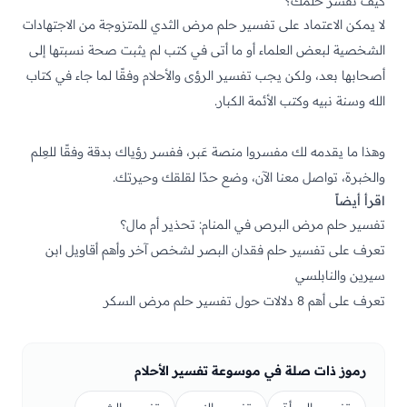
كيف تفسر حلمك؟
لا يمكن الاعتماد على تفسير حلم مرض الثدي للمتزوجة من الاجتهادات
الشخصية لبعض العلماء أو ما أتى في كتب لم يثبت صحة نسبتها إلى
أصحابها بعد، ولكن يجب تفسير الرؤى والأحلام وفقًا لما جاء في كتاب
الله وسنة نبيه وكتب الأئمة الكبار.
وهذا ما يقدمه لك مفسروا منصة
عَبر
، ففسر رؤياك بدقة وفقًا للعِلم
والخبرة، تواصل معنا الآن، وضع حدًا لقلقك وحيرتك.
اقرأ أيضاً
تفسير حلم مرض البرص في المنام: تحذير أم مال؟
تعرف على تفسير حلم فقدان البصر لشخص آخر وأهم أقاويل ابن
سيرين والنابلسي
تعرف على أهم 8 دلالات حول تفسير حلم مرض السكر
رموز ذات صلة في موسوعة تفسير الأحلام