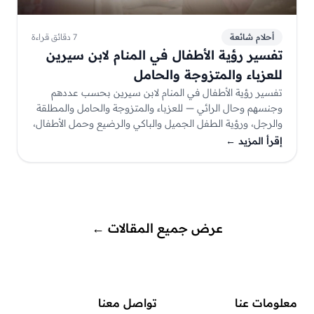
أحلام شائعة
7 دقائق قراءة
تفسير رؤية الأطفال في المنام لابن سيرين
للعزباء والمتزوجة والحامل
تفسير رؤية الأطفال في المنام لابن سيرين بحسب عددهم
وجنسهم وحال الرائي — للعزباء والمتزوجة والحامل والمطلقة
والرجل، ورؤية الطفل الجميل والباكي والرضيع وحمل الأطفال،
مع أسئلة شائعة. تأويلٌ يُستأنس به لا يُقطع به.
إقرأ المزيد
←
عرض جميع المقالات
←
معلومات عنا
تواصل معنا