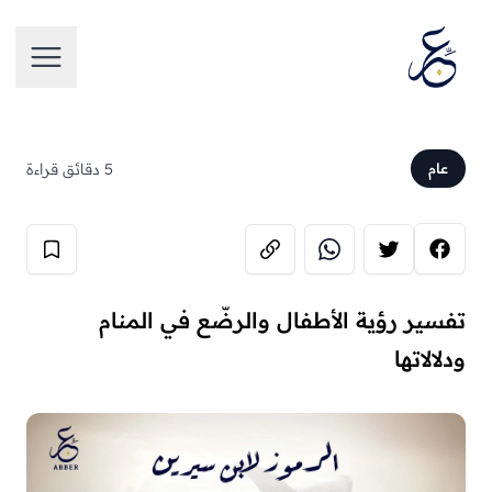
تخطَّ إلى المحتوى
فتح الق
5 دقائق قراءة
عام
تفسير رؤية الأطفال والرضّع في المنام
ودلالاتها