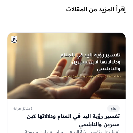
إقرأ المزيد من المقالات
عام
1 دقائق قراءة
تفسير رؤية اليد في المنام ودلالاتها لابن
سيرين والنابلسي
تعرّف على تفسير رؤية اليد في المنام للعزباء والمتزوجة