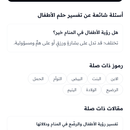
أسئلة شائعة عن تفسير حلم الأطفال
هل رؤية الأطفال في المنام خير؟
تختلف؛ قد تدل على بشارةٍ ورزقٍ أو على همٍّ ومسؤولية.
رموز ذات صلة
الابن
البنت
البيض
التوأم
الحمل
الرضيع
الولادة
اليتيم
مقالات ذات صلة
تفسير رؤية الأطفال والرضّع في المنام ودلالاتها