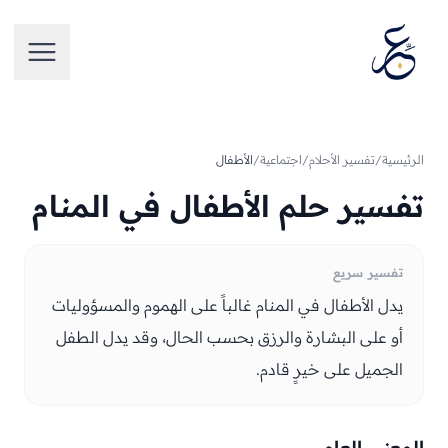
تخطَّ إلى المحتوى
فتح الق
الرئيسية
/
تفسير الأحلام
/
اجتماعية
/
الأطفال
تفسير حلم الأطفال في المنام
تفسير سريع
يدل الأطفال في المنام غالباً على الهموم والمسؤوليات
أو على البشارة والرزق بحسب الحال، وقد يدل الطفل
الجميل على خيرٍ قادم.
المعنى العام