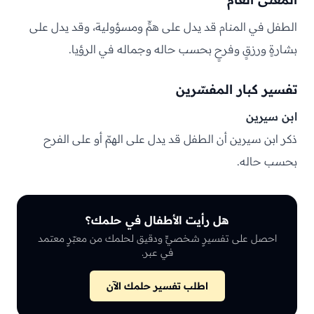
الطفل في المنام قد يدل على همٍّ ومسؤولية، وقد يدل على
بشارةٍ ورزقٍ وفرحٍ بحسب حاله وجماله في الرؤيا.
تفسير كبار المفسّرين
ابن سيرين
ذكر ابن سيرين أن الطفل قد يدل على الهمّ أو على الفرح
بحسب حاله.
هل رأيت الأطفال في حلمك؟
احصل على تفسيرٍ شخصيٍّ ودقيق لحلمك من معبّرٍ معتمد
في عبر.
اطلب تفسير حلمك الآن