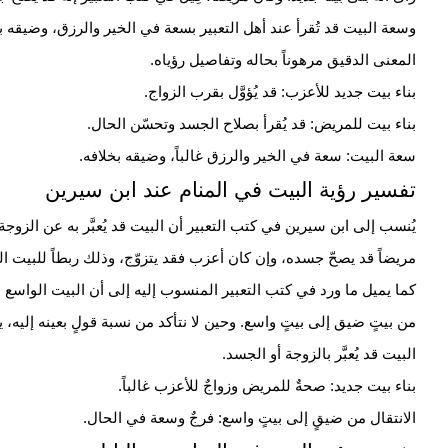
وسعة البيت قد تُقرأ عند أهل التعبير بسعة في الخير والرزق، وضيقه ب
المعنى الدقيق مرهوناً بحاله وتفاصيل رؤياه.
بناء بيت جديد للأعزب: قد يُؤوَّل بقرب الزواج.
بناء بيت للمريض: قد يُقرأ بصلاح الجسد وتحسّن الحال.
سعة البيت: سعة في الخير والرزق غالباً، وضيقه بخلافه.
تفسير رؤية البيت في المنام عند ابن سيرين
يُنسب إلى ابن سيرين في كتب التعبير أن البيت قد يُعبَّر به عن الزوجة 
مريضاً قد يصحّ جسده، وإن كان أعزب فقد يتزوّج، وذلك ربطاً للبيت الج
كما يميل ما ورد في كتب التعبير المنسوب إليه إلى أن البيت الواسع 
من بيتٍ ضيق إلى بيتٍ واسع. وحين لا نتأكد من نسبة قولٍ بعينه إليه
البيت قد يُعبَّر بالزوجة أو الجسد.
بناء بيت جديد: صحةٌ للمريض وزواجٌ للأعزب غالباً.
الانتقال من ضيقٍ إلى بيتٍ واسع: فرجٌ وسعة في الحال.