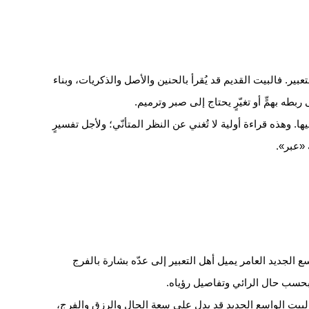
تعبير. فالبيت القديم قد يُقرأ بالحنين والأصل والذكريات، وبناء
طه بهمٍّ أو تغيّرٍ يحتاج إلى صبر وترميم.
. وهذه قراءة أولية لا تُغني عن النظر المتأنّي؛ ولأجل تفسيرٍ
 «عبر».
ع الجديد العامر يميل أهل التعبير إلى عدّه بشارة بالفرج
ر بحسب حال الرائي وتفاصيل رؤياه.
البيت الواسع الجديد قد يدل على سعة الحال والرزق والفرج،