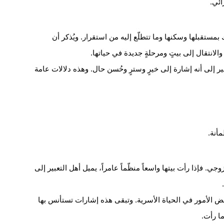
ائي.
 بمستقبلها وسكنها وما تتطلّع إليه من استقرار. ويُذكر أن
الانتقال إلى بيتٍ ومرحلةٍ جديدة في حياتها.
عبير إلى أنه إشارة إلى خيرٍ وسترٍ وحُسن حال. وهذه دلالات عامة
أنة.
ي. فإذا رأت بيتها واسعاً منظّماً عامراً، يميل أهل التعبير إلى
م بعض الأمور في الحياة الأسرية. وتبقى هذه إشارات تستأنس بها
ما رأت.