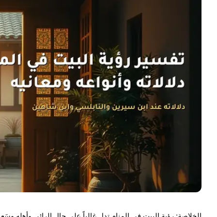
الخلاصة:
رؤية
البيت
في المنام تدل غالباً على حال الرائي وأهله وسَعة