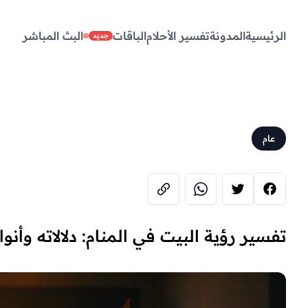
الرئيسية
المدونة
تفسير الأحلام
الباقات
البث المباشر
جديد
عام
تفسير رؤية البيت في المنام: دلالاته وأنو