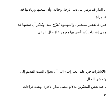
 الدار قد ترمز إلى دنيا الرجل وحاله، وأن سعتها وزيادتها قد
 امرأة.
ير؛ فالفقير يستغني، والمهموم يُفرَّج عنه. ويُذكر أن سعتها قد
هي إشارات يُستأنس بها مع مراعاة حال الرائي.
لإشارات في علم العبارات» إلى أن تحوّل البيت القديم إلى
 وتحسّن الحال.
ل عند بعض المعبّرين بدلالةٍ تتصل بدار الآخرة. وهذه قراءات
.