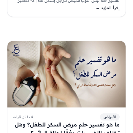
تفسير حلم لبس الثوب الأبيض للرجل بشكل عام | 2- تفسير
حلم لبس الثوب الأبيض للرجل لابن سيرين | 3- تفسير حلم
إقرأ المزيد
←
لبس الثوب الأبيض للرجل المتزوج | 4- تفسير حلم لبس الثوب
الأبيض للرجل العازب
الأمراض
4 دقائق قراءة
ما هو تفسير حلم مرض السكر للطفل؟ وهل
تختلف التفسيرات وفقًا لحالة الرائي؟