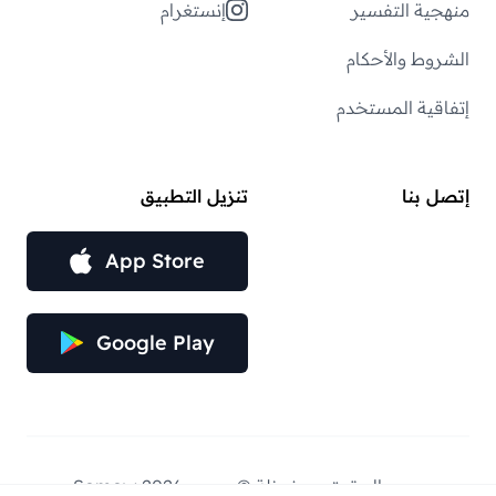
منهجية التفسير
إنستغرام
الشروط والأحكام
إتفاقية المستخدم
إتصل بنا
تنزيل التطبيق
App Store
Google Play
جميع الحقوق محفوظة © عبر — Somow 2026.