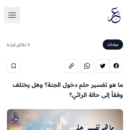
تخطَّ إلى المحتوى
فتح الق
5 دقائق قراءة
عبادات
ما هو تفسير حلم دخول الجنة؟ وهل يختلف
وفقاً إلى حالة الرائي؟