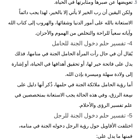
تعويضها عن صبرها ومثابرتها في الحياة.
ولكن اليقين أن رب الخير لا يأتي إلا بالخير، لهذا يجب دائماً
الاستعانة بالله على أمور الدنيا وشقائها، والهروب إلى كتاب الله
وآياته سعياً للراحة والتخلص من الهموم والأحزان.
4- تفسير حلم دخول الجنة للحامل
يُقال أن في حال رأت المرأة الحامل الجنة في منامها، فذلك
يدل على فاتحة خير لها، أو تحقيق أهدافها في الحياة، أو إشارة
إلى ولادة سهلة وميسرة بإذن الله.
أما رؤية الحامل ملائكة الجنة في حلمها، ذُكر أنها دليل على
سِعة الرزق، وفي هذه الحالة يجب الاستعانة بمتخصصين في
علم تفسير الرؤى والأحلام.
5- تفسير حلم دخول الجنة للرجل
اختلفت الأقاويل حول رؤية الرجل دخوله الجنة في منامه،
فمنها ما يدل على: