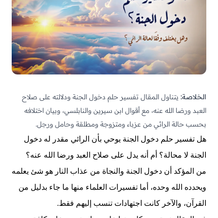
الخلاصة:
يتناول المقال تفسير حلم دخول
الجنة
ودلالته على صلاح
العبد ورضا الله عنه، مع أقوال ابن سيرين والنابلسي، وبيان اختلافه
بحسب حالة الرائي من عزباء ومتزوجة ومطلقة وحامل ورجل.
هل تفسير حلم دخول الجنة يوحي بأن الرائي مقدر له دخول
الجنة لا محالة؟ أم أنه يدل على صلاح العبد ورضا الله عنه؟
من المؤكد أن دخول الجنة والنجاة من عذاب
النار
هو شئ يعلمه
ويحدده الله وحده، أما تفسيرات العلماء منها ما جاء بدليل من
القرآن، والآخر كانت اجتهادات تنسب إليهم فقط.