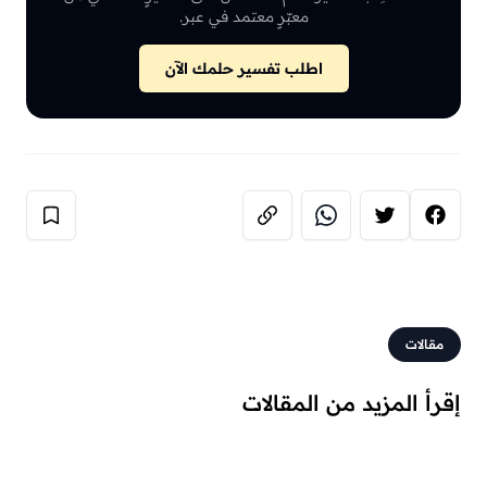
معبّرٍ معتمد في عبر.
اطلب تفسير حلمك الآن
مقالات
إقرأ المزيد من المقالات