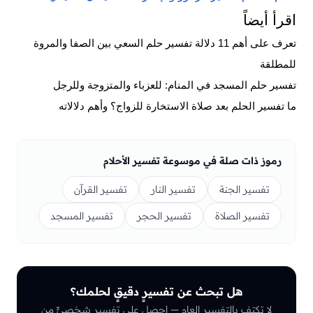
اقرأ أيضاً
تعرف على أهم 11 دلالة تفسير حلم السعي بين الصفا والمروة
للمطلقة
تفسير حلم المسجد في المنام: للعزباء والمتزوجة وللرجل
ما تفسير الحلم بعد صلاة الاستخارة للزواج؟ وأهم دلالاته
رموز ذات صلة في موسوعة تفسير الأحلام
تفسير الجنة
تفسير النار
تفسير القرآن
تفسير الصلاة
تفسير الحجر
تفسير المسجد
هل تبحث عن تفسيرٍ دقيقٍ لحلمك؟
لا تكتفِ بالتفسير العام — احصل على تفسيرٍ شخصيٍّ من