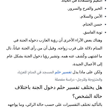
النعيم والسعادة في الحياة.
الخير والفرح والسرور.
الأمن والسلام.
حسن الختام.
توبة الفاسق.
وهناك بعض الآراء الأخرى أن رؤية العازب دخوله الجنة في
المنام دلالة على قرب زواجه. وقيل أن من رأى الجنة عياناً، نال
ما اشتهى وكُشف عنه همه. وتشير رؤيا دخول الجنة بشكل عام
إلى الأعمال الجيدة،
ولكن على ماذا يدل
تفسير حلم
المسجد
في المنام: للعزباء
والمتزوجة وللرجل- دراسة مفصلة
هل يختلف تفسير حلم دخول الجنة باختلاف
حالة الشخص؟
بالتأكيد تختلف التفسيرات على حسب حالة الرائي، وما يواجهه