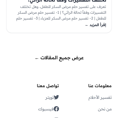
تعرف على تفسير حلم مرض السكر للطفل، وهل تختلف
التفسيرات وفقاً لحالة الرائي؟ | 1- تفسير حلم مرض السكر
للطفل | 2- تفسير حلم مرض السكر للعزباء | 3- تفسير حلم
مرض السكر للمتزوجة | 4- تفسير حلم مرض السكر للمطلقة
إقرأ المزيد
←
| 5- تفسير حلم مرض السكر للحامل
عرض جميع المقالات
←
معلومات عنا
تواصل معنا
تفسير الأحلام
تويتر
من نحن
فيسبوك