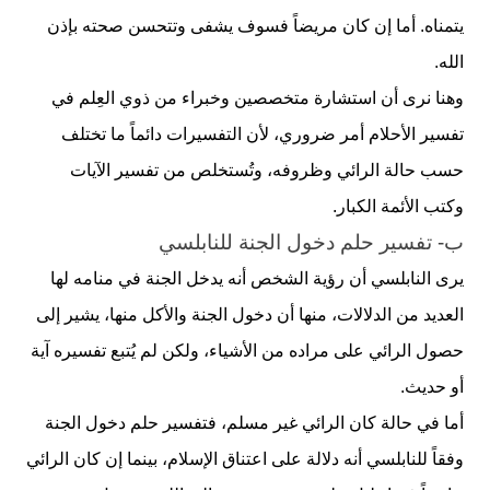
يتمناه. أما إن كان مريضاً فسوف يشفى وتتحسن صحته بإذن
الله.
وهنا نرى أن استشارة متخصصين وخبراء من ذوي العِلم في
تفسير الأحلام أمر ضروري، لأن التفسيرات دائماً ما تختلف
حسب حالة الرائي وظروفه، وتُستخلص من تفسير الآيات
وكتب الأئمة الكبار.
ب- تفسير حلم دخول الجنة للنابلسي
يرى النابلسي أن رؤية الشخص أنه يدخل الجنة في منامه لها
العديد من الدلالات، منها أن دخول الجنة والأكل منها، يشير إلى
حصول الرائي على مراده من الأشياء، ولكن لم يُتبع تفسيره آية
أو حديث.
أما في حالة كان الرائي غير مسلم، فتفسير حلم دخول الجنة
وفقاً للنابلسي أنه دلالة على اعتناق الإسلام، بينما إن كان الرائي