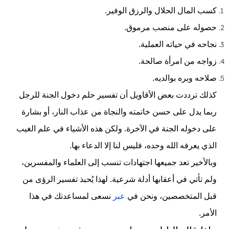
كسب المال الحلال والرزق الوفير.
حصوله على منصب مرموق.
نجاحه في حياته العملية.
زواجه من امرأة صالحة.
صلاحه وبره بوالديه.
كذلك ترددت بعض الأقاويل أن تفسير حلم دخول الجنة للرجل
ربما يدل على حسن خاتمته والنجاة من عذاب النار، أو بشارة
على دخوله الجنة في الآخرة. ولكن هذه الأشياء في علم الغيب
الذي يعرفه الله وحده، فليس لنا إلا الدعاء بها.
وبالأخير تعد جميعها اجتهادات تنسب إلى العلماء والمفسرين،
ولم تأتي في أعقابها أدلة شرعية. لهذا يُحبذ تفسير الرؤى من
قبل المتخصصين، ونحن في
عبر
نسعى لمساعدتك في هذا
الأمر.