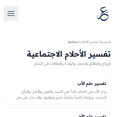
تخطَّ إلى المحتوى
فتح الق
الرئيسية
/
تفسير الأحلام
/
اجتماعية
تفسير الأحلام الاجتماعية
الزواج والطلاق والحمل والولادة والعلاقات في المنام.
تفسير حلم الأب
يدل الأب في المنام غالباً على السند والعون والأصل والرأي
السديد، ورؤيته راضياً بشارةٌ بخيرٍ وتوفيق؛ وقد يدل على من
يرعى أمر الرائي أو على رجلٍ كبيرٍ ناصح.
تفسير حلم الأخ