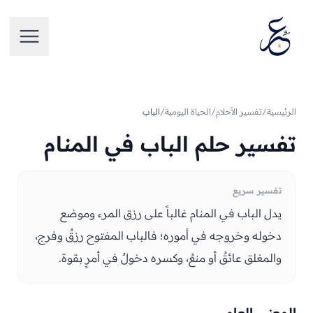
تخطَّ إلى المحتوى
فتح الق
الرئيسية
/
تفسير الأحلام
/
الحياة اليومية
/
الباب
تفسير حلم الباب في المنام
تفسير سريع
يدل الباب في المنام غالباً على رزق المرء وموضع
دخوله وخروجه في أموره؛ فالباب المفتوح رزقٌ وفرج،
والمغلق عائقٌ أو منعٌ، وكسره دخولٌ في أمرٍ بقوة.
المعنى العام