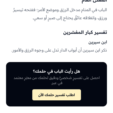
الباب في المنام مدخل الرزق وموضع الأمر؛ ففتحه تيسيرٌ
ورزق، وانغلاقه عائقٌ يحتاج إلى صبرٍ أو سعي.
تفسير كبار المفسّرين
ابن سيرين
ذكر ابن سيرين أن أبواب الدار تدل على وجوه الرزق والأمور.
هل رأيت الباب في حلمك؟
احصل على تفسيرٍ شخصيٍّ ودقيق لحلمك من معبّرٍ معتمد
في عبر.
اطلب تفسير حلمك الآن