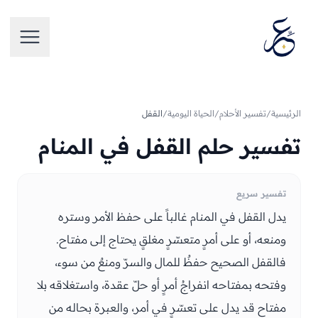
تخطَّ إلى المحتوى
فتح الق
الرئيسية
/
تفسير الأحلام
/
الحياة اليومية
/
القفل
تفسير حلم القفل في المنام
تفسير سريع
يدل القفل في المنام غالباً على حفظ الأمر وستره
ومنعه، أو على أمرٍ متعسّرٍ مغلقٍ يحتاج إلى مفتاح.
فالقفل الصحيح حفظٌ للمال والسرّ ومنعٌ من سوء،
وفتحه بمفتاحه انفراجُ أمرٍ أو حلّ عقدة، واستغلاقه بلا
مفتاح قد يدل على تعسّرٍ في أمر، والعبرة بحاله من