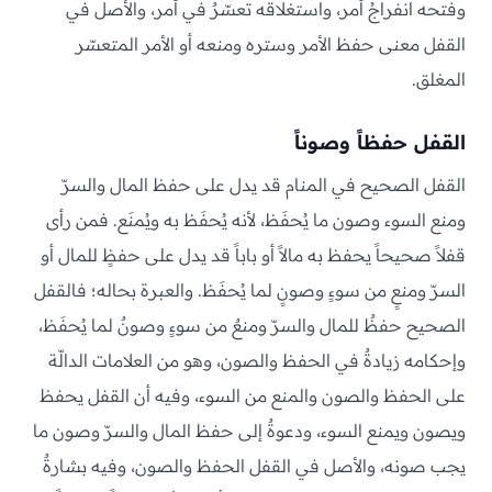
وفتحه انفراجُ أمر، واستغلاقه تعسّرٌ في أمر، والأصل في
القفل معنى حفظ الأمر وستره ومنعه أو الأمر المتعسّر
المغلق.
القفل حفظاً وصوناً
القفل الصحيح في المنام قد يدل على حفظ المال والسرّ
ومنع السوء وصون ما يُحفَظ، لأنه يُحفَظ به ويُمنَع. فمن رأى
قفلاً صحيحاً يحفظ به مالاً أو باباً قد يدل على حفظٍ للمال أو
السرّ ومنعٍ من سوءٍ وصونٍ لما يُحفَظ. والعبرة بحاله؛ فالقفل
الصحيح حفظٌ للمال والسرّ ومنعٌ من سوءٍ وصونٌ لما يُحفَظ،
وإحكامه زيادةٌ في الحفظ والصون، وهو من العلامات الدالّة
على الحفظ والصون والمنع من السوء، وفيه أن القفل يحفظ
ويصون ويمنع السوء، ودعوةٌ إلى حفظ المال والسرّ وصون ما
يجب صونه، والأصل في القفل الحفظ والصون، وفيه بشارةٌ