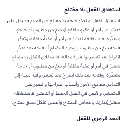
استغلاق القفل بلا مفتاح
استغلاق القفل أو تعذّر فتحه بلا مفتاح في المنام قد يدل على
تعسّرٍ في أمرٍ أو عقبةٍ مغلقةٍ أو منعٍ من مطلوبٍ أو حاجةٍ
متعذّرة. فاستغلاقه تعسّرٌ في أمرٍ أو عقبةٌ مغلقة، وتعذّر
فتحه منعٌ من مطلوب. ووجود المفتاح أو فتحه بعد تعذّرٍ
انفراجٌ بعد تعسّر، والعبرة بحاله؛ فاستغلاق القفل بلا مفتاح
تعسّرٌ في أمرٍ أو عقبةٌ مغلقةٌ أو منعٌ من مطلوبٍ أو حاجةٌ
متعذّرة، وفتحه بعد ذلك انفراجٌ بعد تعسّر، وفيه تنبيهٌ إلى
التماس مفاتيح الأمور وأسباب انفراجها والصبر على
المتعسّر، والأصل في القفل الحفظ أو التعسّر، فاستغلاقه
تعسّرٌ يُتدارك بالتماس المفتاح والصبر، فلكلّ مغلقٍ مفتاح.
البعد الرمزي للقفل