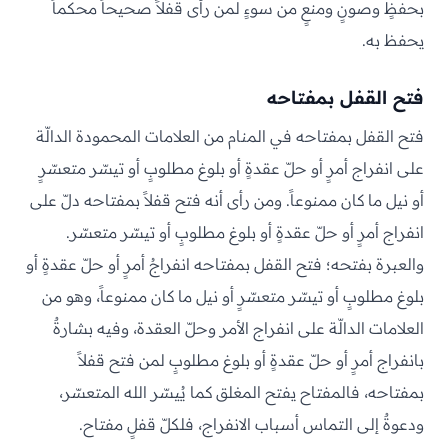
بحفظٍ وصونٍ ومنعٍ من سوءٍ لمن رأى قفلاً صحيحاً محكماً
يحفظ به.
فتح القفل بمفتاحه
فتح القفل بمفتاحه في المنام من العلامات المحمودة الدالّة
على انفراج أمرٍ أو حلّ عقدةٍ أو بلوغ مطلوبٍ أو تيسّر متعسّرٍ
أو نيل ما كان ممنوعاً. ومن رأى أنه فتح قفلاً بمفتاحه دلّ على
انفراج أمرٍ أو حلّ عقدةٍ أو بلوغ مطلوبٍ أو تيسّر متعسّر.
والعبرة بفتحه؛ فتح القفل بمفتاحه انفراجُ أمرٍ أو حلّ عقدةٍ أو
بلوغ مطلوبٍ أو تيسّر متعسّرٍ أو نيل ما كان ممنوعاً، وهو من
العلامات الدالّة على انفراج الأمر وحلّ العقدة، وفيه بشارةٌ
بانفراج أمرٍ أو حلّ عقدةٍ أو بلوغ مطلوبٍ لمن فتح قفلاً
بمفتاحه، فالمفتاح يفتح المغلق كما يُيسّر الله المتعسّر،
ودعوةٌ إلى التماس أسباب الانفراج، فلكلّ قفلٍ مفتاح.