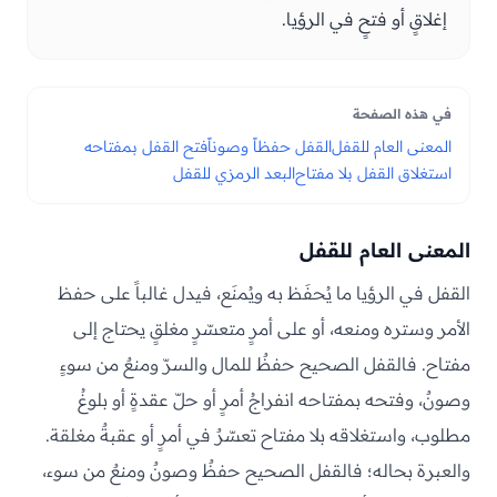
إغلاقٍ أو فتحٍ في الرؤيا.
في هذه الصفحة
المعنى العام للقفل
القفل حفظاً وصوناً
فتح القفل بمفتاحه
استغلاق القفل بلا مفتاح
البعد الرمزي للقفل
المعنى العام للقفل
القفل في الرؤيا ما يُحفَظ به ويُمنَع، فيدل غالباً على حفظ
الأمر وستره ومنعه، أو على أمرٍ متعسّرٍ مغلقٍ يحتاج إلى
مفتاح. فالقفل الصحيح حفظٌ للمال والسرّ ومنعٌ من سوءٍ
وصونٌ، وفتحه بمفتاحه انفراجُ أمرٍ أو حلّ عقدةٍ أو بلوغُ
مطلوب، واستغلاقه بلا مفتاح تعسّرٌ في أمرٍ أو عقبةٌ مغلقة.
والعبرة بحاله؛ فالقفل الصحيح حفظٌ وصونٌ ومنعٌ من سوء،