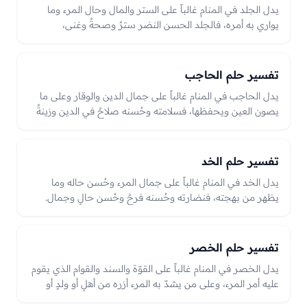
يدل الجلد في المنام غالباً على الستر والمال وحال المرء وما
يواري به أمره، فالجلد الحسن النضر سترٌ وصحةٌ وغنى،
وتقشّره أو جرحه قد يدل على انكشاف سرٍّ أو نقصٍ في المال
أو همٍّ بحسب الحال.
تفسير حلم الحاجب
يدل الحاجب في المنام غالباً على جمال الدين والوقار وعلى ما
يصون العين ويحفظها، فسلامته وحُسنه صلاحٌ في الدين وزينةٌ
وحُسن حال. ونتفه أو ذهابه قد يدل على نقصٍ في الجاه أو
الدين أو على فقد ما يصون الرائي، والعبرة بحاله من حُسنٍ
وسلامةٍ أو نقصٍ في الرؤيا.
تفسير حلم الخد
يدل الخد في المنام غالباً على جمال المرء وحُسن حاله وما
يظهر من بهجته، فنضارته وحُسنه فرحٌ وحُسن حالٍ وجمال.
وشحوبه أو خدشه أو لطمه قد يدل على همٍّ أو مصيبةٍ أو ذلٍّ
يصيب الرائي، واللطم على الخد قد يدل على حزنٍ أو فقد،
والعبرة بحاله من نضارةٍ أو شحوبٍ في الرؤيا.
تفسير حلم الخصر
يدل الخصر في المنام غالباً على القوّة والسند والقوام الذي يقوم
عليه أمر المرء، وعلى من يشدّ به المرء أزره من أهلٍ أو ولدٍ أو
معين. فقوّة الخصر واستواؤه قوّةٌ في الأمر وسندٌ متين، وضعفه