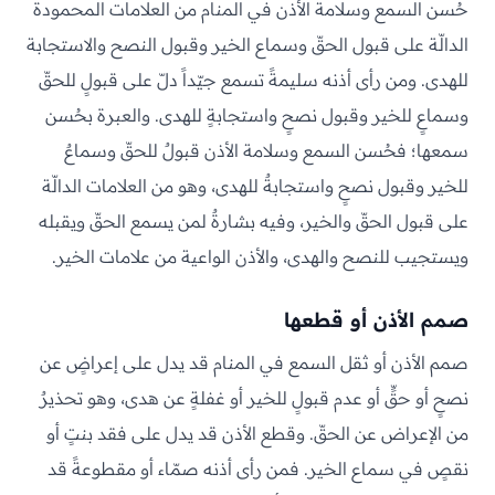
حُسن السمع وسلامة الأذن في المنام من العلامات المحمودة
الدالّة على قبول الحقّ وسماع الخير وقبول النصح والاستجابة
للهدى. ومن رأى أذنه سليمةً تسمع جيّداً دلّ على قبولٍ للحقّ
وسماعٍ للخير وقبول نصحٍ واستجابةٍ للهدى. والعبرة بحُسن
سمعها؛ فحُسن السمع وسلامة الأذن قبولٌ للحقّ وسماعٌ
للخير وقبول نصحٍ واستجابةٌ للهدى، وهو من العلامات الدالّة
على قبول الحقّ والخير، وفيه بشارةٌ لمن يسمع الحقّ ويقبله
ويستجيب للنصح والهدى، والأذن الواعية من علامات الخير.
صمم الأذن أو قطعها
صمم الأذن أو ثقل السمع في المنام قد يدل على إعراضٍ عن
نصحٍ أو حقٍّ أو عدم قبولٍ للخير أو غفلةٍ عن هدى، وهو تحذيرٌ
من الإعراض عن الحقّ. وقطع الأذن قد يدل على فقد بنتٍ أو
نقصٍ في سماع الخير. فمن رأى أذنه صمّاء أو مقطوعةً قد