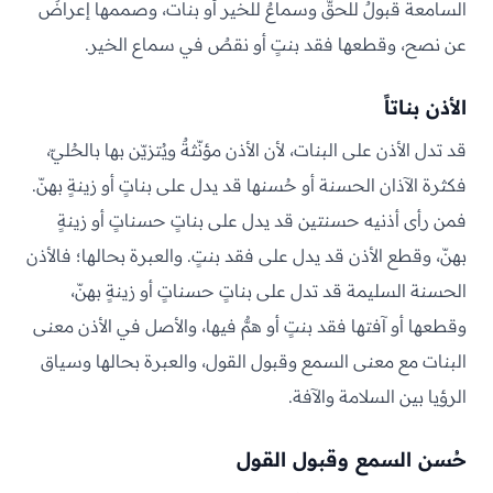
السامعة قبولٌ للحقّ وسماعٌ للخير أو بنات، وصممها إعراضٌ
عن نصح، وقطعها فقد بنتٍ أو نقصٌ في سماع الخير.
الأذن بناتاً
قد تدل الأذن على البنات، لأن الأذن مؤنّثةٌ ويُتزيّن بها بالحُليّ،
فكثرة الآذان الحسنة أو حُسنها قد يدل على بناتٍ أو زينةٍ بهنّ.
فمن رأى أذنيه حسنتين قد يدل على بناتٍ حسناتٍ أو زينةٍ
بهنّ، وقطع الأذن قد يدل على فقد بنتٍ. والعبرة بحالها؛ فالأذن
الحسنة السليمة قد تدل على بناتٍ حسناتٍ أو زينةٍ بهنّ،
وقطعها أو آفتها فقد بنتٍ أو همٌّ فيها، والأصل في الأذن معنى
البنات مع معنى السمع وقبول القول، والعبرة بحالها وسياق
الرؤيا بين السلامة والآفة.
حُسن السمع وقبول القول