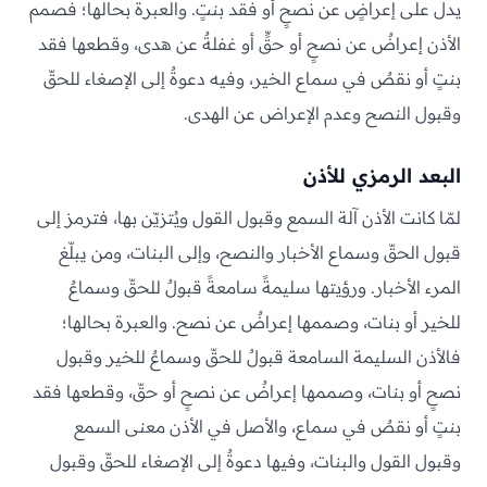
يدل على إعراضٍ عن نصحٍ أو فقد بنتٍ. والعبرة بحالها؛ فصمم
الأذن إعراضٌ عن نصحٍ أو حقٍّ أو غفلةٌ عن هدى، وقطعها فقد
بنتٍ أو نقصٌ في سماع الخير، وفيه دعوةٌ إلى الإصغاء للحقّ
وقبول النصح وعدم الإعراض عن الهدى.
البعد الرمزي للأذن
لمّا كانت الأذن آلة السمع وقبول القول ويُتزيّن بها، فترمز إلى
قبول الحقّ وسماع الأخبار والنصح، وإلى البنات، ومن يبلّغ
المرء الأخبار. ورؤيتها سليمةً سامعةً قبولٌ للحقّ وسماعٌ
للخير أو بنات، وصممها إعراضٌ عن نصح. والعبرة بحالها؛
فالأذن السليمة السامعة قبولٌ للحقّ وسماعٌ للخير وقبول
نصحٍ أو بنات، وصممها إعراضٌ عن نصحٍ أو حقّ، وقطعها فقد
بنتٍ أو نقصٌ في سماع، والأصل في الأذن معنى السمع
وقبول القول والبنات، وفيها دعوةٌ إلى الإصغاء للحقّ وقبول