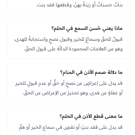
بناتٌ حسناتٌ أو زينةٌ بهنّ، وقطعها فقد بنت.
ماذا يعني حُسن السمع في الحلم؟
قبولٌ للحقّ وسماعٌ للخير وقبول نصحٍ واستجابةٌ للهدى،
وهو من العلامات المحمودة الدالّة على قبول الحقّ.
ما دلالة صمم الأذن في المنام؟
قد يدل على إعراضٍ عن نصحٍ أو حقٍّ أو عدم قبولٍ للخير
أو غفلةٍ عن هدى، وهو تحذيرٌ من الإعراض عن الحقّ.
ما معنى قطع الأذن في الحلم؟
قد يدل على فقد بنتٍ أو نقصٍ في سماع الخير أو همٍّ