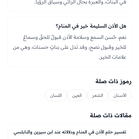
في البنات، والعبرة بحال الرائي وسياق الرؤيا.
هل الأذن السليمة خير في المنام؟
نعم، حُسن السمع وسلامة الأذن قبولٌ للحقّ وسماعٌ
للخير وقبول نصح، وقد تدل على بناتٍ حسنات، وهي من
علامات الخير.
رموز ذات صلة
الأسنان
الشعر
العين
اللسان
مقالات ذات صلة
تفسير حلم الأذن في المنام ودلالاته عند ابن سيرين والنابلسي