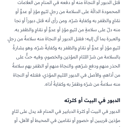
قتل الدبور أو النجاة منه أو دفعه في المنام من العلامات
المحمودة الدالّة على السلامة من رجلٍ لئيمٍ مؤذٍ أو عدوٍّ أو
نمّامٍ والظفر به وكفاية شرّه. ومن رأى أنه قتل دبوراً أو نجا
منه دلّ على سلامةٍ من لئيمٍ مؤذٍ أو عدوٍّ أو نمّامٍ والظفر به.
والعبرة بما آل إليه؛ فقتل الدبور أو النجاة منه سلامةٌ من رجلٍ
لئيمٍ مؤذٍ أو عدوٍّ أو نمّامٍ والظفر به وكفايةُ شرّه، وهو بشارةٌ
بالسلامة من شرّ اللئام المؤذين والخصوم، وفيه حثٌّ على
الحذر منهم ودفع شرّهم، والنجاة منهم أو الظفر بهم سلامةٌ
من أذاهم، والأصل في الدبور اللئيم المؤذي، فقتله أو النجاة
منه سلامةٌ من شرّه وظفرٌ به وكفايةُ أذاه.
الدبور في البيت أو كثرته
الدبور في البيت أو كثرة الدبابير في المنام قد يدل على لئامٍ
مؤذين قريبين أو خصومٍ أو نمّامين في المحيط أو الأهل، أو