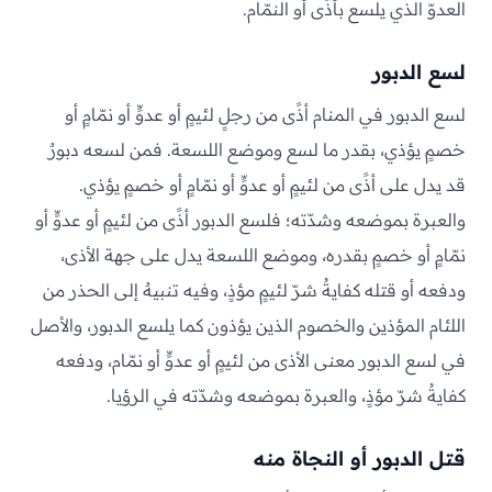
العدوّ الذي يلسع بأذًى أو النمّام.
لسع الدبور
لسع الدبور في المنام أذًى من رجلٍ لئيمٍ أو عدوٍّ أو نمّامٍ أو
خصمٍ يؤذي، بقدر ما لسع وموضع اللسعة. فمن لسعه دبورٌ
قد يدل على أذًى من لئيمٍ أو عدوٍّ أو نمّامٍ أو خصمٍ يؤذي.
والعبرة بموضعه وشدّته؛ فلسع الدبور أذًى من لئيمٍ أو عدوٍّ أو
نمّامٍ أو خصمٍ بقدره، وموضع اللسعة يدل على جهة الأذى،
ودفعه أو قتله كفايةُ شرّ لئيمٍ مؤذٍ، وفيه تنبيهٌ إلى الحذر من
اللئام المؤذين والخصوم الذين يؤذون كما يلسع الدبور، والأصل
في لسع الدبور معنى الأذى من لئيمٍ أو عدوٍّ أو نمّام، ودفعه
كفايةُ شرّ مؤذٍ، والعبرة بموضعه وشدّته في الرؤيا.
قتل الدبور أو النجاة منه