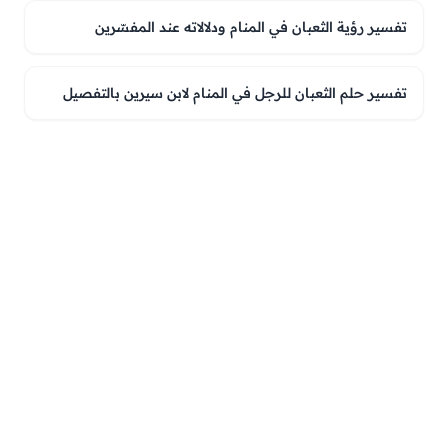
تفسير رؤية الثعبان في المنام ودلالاته عند المفسّرين
تفسير حلم الثعبان للرجل في المنام لابن سيرين بالتفصيل