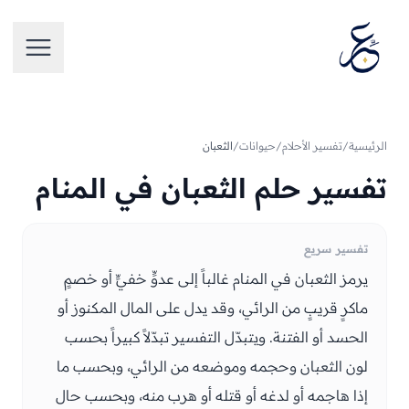
تخطَّ إلى المحتوى
فتح الق
الرئيسية
/
تفسير الأحلام
/
حيوانات
/
الثعبان
تفسير حلم الثعبان في المنام
تفسير سريع
يرمز الثعبان في المنام غالباً إلى عدوٍّ خفيٍّ أو خصمٍ
ماكرٍ قريبٍ من الرائي، وقد يدل على المال المكنوز أو
الحسد أو الفتنة. ويتبدّل التفسير تبدّلاً كبيراً بحسب
لون الثعبان وحجمه وموضعه من الرائي، وبحسب ما
إذا هاجمه أو لدغه أو قتله أو هرب منه، وبحسب حال