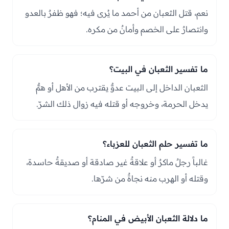
نعم، قتل الثعبان من أحمد ما يُرى فيه؛ فهو ظفرٌ بالعدو
وانتصارٌ على الخصم وأمانٌ من مكره.
ما تفسير الثعبان في البيت؟
الثعبان الداخل إلى البيت عدوٌّ يقترب من الأهل أو همٌّ
يدخل الحرمة، وخروجه أو قتله فيه زوال ذلك الشرّ.
ما تفسير حلم الثعبان للعزباء؟
غالباً رجلٌ ماكرٌ أو علاقةٌ غير صادقة أو صديقةٌ حاسدة،
وقتله أو الهرب منه نجاةٌ من شرّها.
ما دلالة الثعبان الأبيض في المنام؟