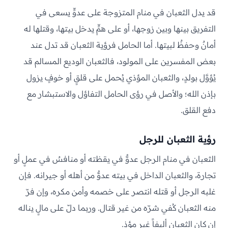
قد يدل الثعبان في منام المتزوجة على عدوٍّ يسعى في
التفريق بينها وبين زوجها، أو على همٍّ يدخل بيتها، وقتلها له
أمانٌ وحفظٌ لبيتها. أما الحامل فرؤية الثعبان قد تدل عند
بعض المفسرين على المولود، فالثعبان الوديع المسالم قد
يُؤوَّل بولدٍ، والثعبان المؤذي يُحمل على قلقٍ أو خوفٍ يزول
بإذن الله؛ والأصل في رؤى الحامل التفاؤل والاستبشار مع
دفع القلق.
رؤية الثعبان للرجل
الثعبان في منام الرجل عدوٌّ في يقظته أو منافسٌ في عملٍ أو
تجارة، والثعبان الداخل في بيته عدوٌّ من أهله أو جيرانه. فإن
غلبه الرجل أو قتله انتصر على خصمه وأمن مكره، وإن فرّ
منه الثعبان كُفي شرّه من غير قتال. وربما دلّ على مالٍ يناله
إن كان الثعبان أليفاً غير مؤذٍ.