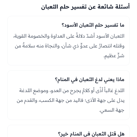
أسئلة شائعة عن تفسير حلم الثعبان
ما تفسير حلم الثعبان الأسود؟
الثعبان الأسود أشدّ دلالةً على العداوة والخصومة القوية،
وقتله انتصارٌ على عدوٍّ ذي شأن، والنجاة منه سلامةٌ من
شرٍّ عظيم.
ماذا يعني لدغ الثعبان في المنام؟
اللدغ غالباً أذًى أو كلامٌ يجرح من العدو، وموضع اللدغة
يدل على جهة الأذى؛ فاليد من جهة الكسب، والقدم من
جهة السعي.
هل قتل الثعبان في المنام خير؟